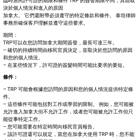
臨時居民許可證的期限和條件 TRP 的簽發期限不同，具體取
決於個人情況和進入的原因
加拿大。 它們還附帶必須遵守的特定條款和條件。 泰坦律師
事務所確保客戶理解並遵守這些要求。
期間：
TRP可以在您訪問加拿大期間簽發，最長可達三年。
– 確切的持續時間由移民官員決定，並取決於您訪問的原因
和您的個人情況。
– 在某些情況下，許可證的簽髮時間可能比要求的要短。
條件：
– TRP 可能會根據您訪問的原因和您的個人情況提供特定條
件。
– 這些條件可能包括對工作或學習的限制。 例如，您可能被
允許進入加拿大但不允許工作，或者您可能被允許工作但只
能從事特定工作。
– 您可能需要在特定時間向移民官員報告。
– 該許可證還可以規定，當您在加拿大使用 TRP 時，您不能