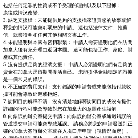
包括任何定罪的性質或不予受理的理由以及以下證據：
康復或情況改變。
3. 缺乏支援檔：未能提供足夠的支援檔來證實您的故事或解
釋您的情況可能會削弱您的申請。 這包括法律文件、推薦
信、就業證明和任何其他相關文書工作。
4. 未能證明與本國有密切聯繫： 申請人需要證明他們在訪問
加拿大後有充分理由返回本國。 這可能包括工作、家庭、財
產或其他責任。
5. 沒有提供足夠的經濟支援： 申請人必須證明他們有足夠的
資金在加拿大逗留期間養活自己。 未能提供金融穩定的證據
是一個常見的錯誤。
6. 不正確的費用支付：支付錯誤的申請費或未能包括付款收
據可能會導致延遲或拒絕。
7. 訪問目的解釋不清：沒有清楚地解釋訪問目的或沒有提供
詳細的行程可能會導致對您在加拿大的意圖產生誤解。
8. 向錯誤的辦公室提交申請：向錯誤的辦公室或通過錯誤的
管道提交申請可能會導致延誤。 請務必將您的申請發送到正
確的加拿大簽證辦公室或在入境口岸申請（視情況而定）。