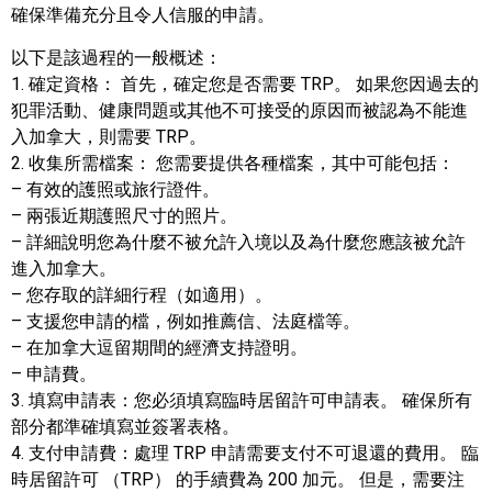
確保準備充分且令人信服的申請。
以下是該過程的一般概述：
1. 確定資格： 首先，確定您是否需要 TRP。 如果您因過去的
犯罪活動、健康問題或其他不可接受的原因而被認為不能進
入加拿大，則需要 TRP。
2. 收集所需檔案： 您需要提供各種檔案，其中可能包括：
– 有效的護照或旅行證件。
– 兩張近期護照尺寸的照片。
– 詳細說明您為什麼不被允許入境以及為什麼您應該被允許
進入加拿大。
– 您存取的詳細行程（如適用）。
– 支援您申請的檔，例如推薦信、法庭檔等。
– 在加拿大逗留期間的經濟支持證明。
– 申請費。
3. 填寫申請表：您必須填寫臨時居留許可申請表。 確保所有
部分都準確填寫並簽署表格。
4. 支付申請費：處理 TRP 申請需要支付不可退還的費用。 臨
時居留許可 （TRP） 的手續費為 200 加元。 但是，需要注