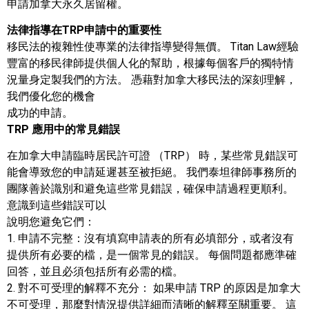
申請加拿大永久居留權。
法律指導在TRP申請中的重要性
移民法的複雜性使專業的法律指導變得無價。 Titan Law經驗
豐富的移民律師提供個人化的幫助，根據每個客戶的獨特情
況量身定製我們的方法。 憑藉對加拿大移民法的深刻理解，
我們優化您的機會
成功的申請。
TRP 應用中的常見錯誤
在加拿大申請臨時居民許可證 （TRP） 時，某些常見錯誤可
能會導致您的申請延遲甚至被拒絕。 我們泰坦律師事務所的
團隊善於識別和避免這些常見錯誤，確保申請過程更順利。
意識到這些錯誤可以
說明您避免它們：
1. 申請不完整：沒有填寫申請表的所有必填部分，或者沒有
提供所有必要的檔，是一個常見的錯誤。 每個問題都應準確
回答，並且必須包括所有必需的檔。
2. 對不可受理的解釋不充分： 如果申請 TRP 的原因是加拿大
不可受理，那麼對情況提供詳細而清晰的解釋至關重要。 這