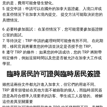
意的是，費用可能會發生變化。
5. 提交申請：申請可以在國外的加拿大簽證處、入境口岸或
在某些情況下在加拿大境內提交。 提交方法可能取決於您的
具體情況。
6. 必要時參加面試： 在某些情況下，您可能需要參加簽證辦
公室的面試。
7. 等待決定：TRP 申請的處理時間可能會有所不同。 在此期
間，移民官員將審查您的申請並決定是否授予您 TRP。
8. 遵守 TRP 的條件： 如果您的申請成功，您的 TRP 將附帶
特定條件，例如逗留時間以及您是否被允許在加拿大工作或
學習。
臨時居民許可證與臨時居民簽證
雖然這兩份文件都允許進入加拿大，但它們的用途不同。
TRP 通常頒發給在其他方面不被錄取的個人，而臨時居民簽
證是為符合標準入境要求的訪客、學生或工人簽發的。 瞭解
這些差異至關重要