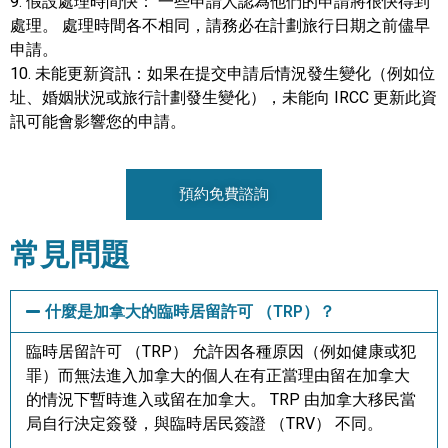
9. 假設處理時間快： 一些申請人認為他們的申請將很快得到
處理。 處理時間各不相同，請務必在計劃旅行日期之前儘早
申請。
10. 未能更新資訊：如果在提交申請后情況發生變化（例如位
址、婚姻狀況或旅行計劃發生變化），未能向 IRCC 更新此資
訊可能會影響您的申請。
預約免費諮詢
常見問題
什麼是加拿大的臨時居留許可 （TRP）？
臨時居留許可 （TRP） 允許因各種原因（例如健康或犯
罪）而無法進入加拿大的個人在有正當理由留在加拿大
的情況下暫時進入或留在加拿大。 TRP 由加拿大移民當
局自行決定簽發，與臨時居民簽證 （TRV） 不同。