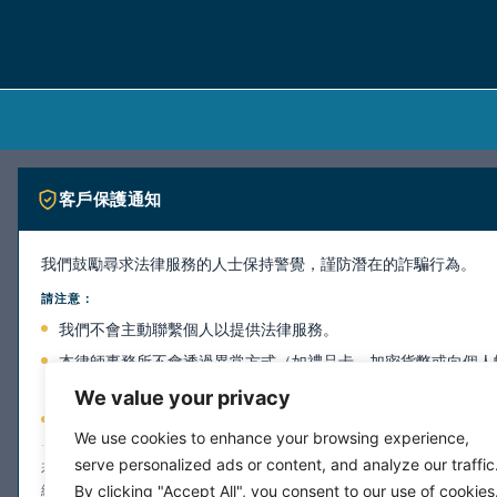
客戶保護通知
我們鼓勵尋求法律服務的人士保持警覺，謹防潛在的詐騙行為。
請注意：
我們不會主動聯繫個人以提供法律服務。
本律師事務所不會透過異常方式（如禮品卡、加密貨幣或向個人
付款。
We value your privacy
本律師事務所所有正式通訊均透過本網站所列之官方聯絡管道進
We use cookies to enhance your browsing experience,
serve personalized ads or content, and analyze our traffic
若您收到任何疑似來自本所的通訊，且對其真實性存有疑慮，請勿提供個人資
By clicking "Accept All", you consent to our use of cookies
網站上的聯絡資訊直接與我們聯繫以進行核實。