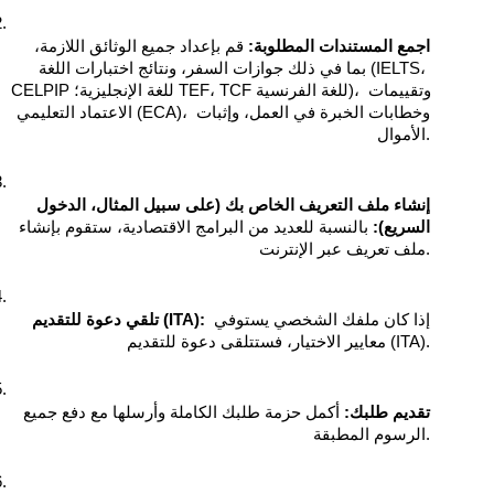
اجمع المستندات المطلوبة:
 قم بإعداد جميع الوثائق اللازمة، 
بما في ذلك جوازات السفر، ونتائج اختبارات اللغة (IELTS، 
CELPIP للغة الإنجليزية؛ TEF، TCF للغة الفرنسية)، وتقييمات 
الاعتماد التعليمي (ECA)، وخطابات الخبرة في العمل، وإثبات 
الأموال.
إنشاء ملف التعريف الخاص بك (على سبيل المثال، الدخول 
السريع):
 بالنسبة للعديد من البرامج الاقتصادية، ستقوم بإنشاء 
ملف تعريف عبر الإنترنت.
 إذا كان ملفك الشخصي يستوفي 
تلقي دعوة للتقديم (ITA):
معايير الاختيار، فستتلقى دعوة للتقديم (ITA).
تقديم طلبك:
 أكمل حزمة طلبك الكاملة وأرسلها مع دفع جميع 
الرسوم المطبقة.