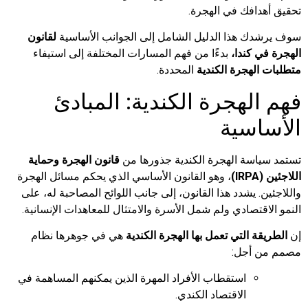
تحقيق أهدافك في الهجرة.
سوف يرشدك هذا الدليل الشامل إلى الجوانب الأساسية
لقانون
الهجرة في كندا،
بدءًا من فهم المسارات المختلفة إلى استيفاء
متطلبات الهجرة الكندية
المحددة.
فهم الهجرة الكندية: المبادئ
الأساسية
تستمد سياسة الهجرة الكندية جذورها من
قانون الهجرة وحماية
اللاجئين (IRPA)
، وهو القانون الأساسي الذي يحكم مسائل الهجرة
واللاجئين. يشدد هذا القانون، إلى جانب اللوائح المصاحبة له، على
النمو الاقتصادي ولم شمل الأسرة والامتثال للمعاهدات الإنسانية.
إن
الطريقة التي تعمل بها الهجرة الكندية
هي في جوهرها نظام
مصمم من أجل:
استقطاب الأفراد المهرة الذين يمكنهم المساهمة في
الاقتصاد الكندي.