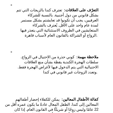
التعرّف على العلاقات:
  تعترف كندا بالزيجات التي تتم 
بشكل قانوني من دول أجنبية. بالنسبة للشركاء 
العرفيين، يجب أن تكونوا قد تعايشتم بشكل مستمر 
لمدة عام واحد على الأقل. يُعترف بالشركاء 
المتعايشين في الظروف الاستثنائية التي يتعذر فيها 
الزواج أو الشراكة بالقانون العام لأسباب قاهرة. 
ملاحظة مهمة:
  كوني حذرة من الاحتيال في الزواج. 
سلطات الهجرة الكندية يقظة بشأن منع العلاقات 
الاحتيالية التي يتم الدخول فيها لأغراض الهجرة فقط. 
وتعدد الزوجات غير قانوني في كندا. 
كفالة الأطفال المعالين:
  يمكن للكفلاء إحضار أطفالهم 
المعالين إلى كندا. الطفل المعال عادةً ما يكون عمره أقل من 
22 عامًا وليس زوجًا أو شريكًا في القانون العام. إذا كان 