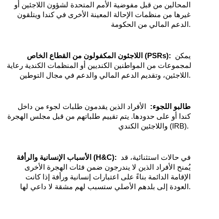
المحالين من قبل مفوضية الأمم المتحدة لشؤون اللاجئين أو 
غيرها من منظمات الإحالة المعينة الأخرى في كندا ويتلقون 
الدعم المالي من الحكومة.
 يمكن 
اللاجئون المكفولون من القطاع الخاص (PSRs):
لمجموعات من المواطنين الكنديين أو المنظمات الكندية رعاية 
اللاجئين، وتقديم الدعم المالي والدعم في مجال التوطين.
طالبو اللجوء:
  الأفراد الذين يقدمون طلبات لجوء من داخل 
كندا أو على حدودها. يتم تقييم طلباتهم من قبل مجلس الهجرة 
واللاجئين الكندي (IRB). 
 في حالات استثنائية، قد 
الأسباب الإنسانية والرأفة (H&C):
يُمنح الأفراد الذين لا يندرجون ضمن فئات الهجرة الأخرى 
الإقامة الدائمة بناءً على اعتبارات إنسانية ورأفة إذا كانت 
العودة إلى بلدهم الأصلي ستسبب لهم مشقة لا داعي لها.