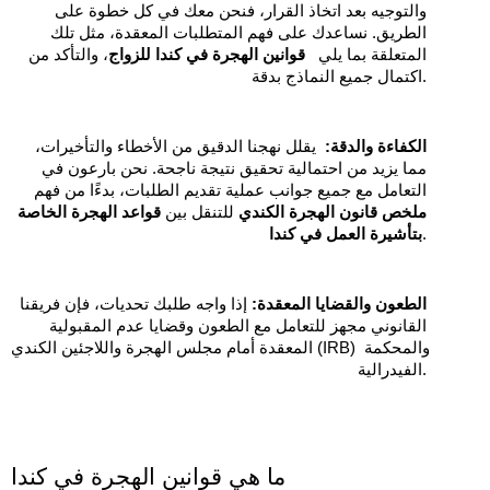
والتوجيه بعد اتخاذ القرار، فنحن معك في كل خطوة على 
الطريق. نساعدك على فهم المتطلبات المعقدة، مثل تلك 
المتعلقة بما يلي   
قوانين الهجرة في كندا للزواج
، والتأكد من 
اكتمال جميع النماذج بدقة.
الكفاءة والدقة:
  يقلل نهجنا الدقيق من الأخطاء والتأخيرات، 
مما يزيد من احتمالية تحقيق نتيجة ناجحة. نحن بارعون في 
التعامل مع جميع جوانب عملية تقديم الطلبات، بدءًا من فهم   
ملخص قانون الهجرة الكندي
 للتنقل بين 
قواعد الهجرة الخاصة 
.
بتأشيرة العمل في كندا
الطعون والقضايا المعقدة:
 إذا واجه طلبك تحديات، فإن فريقنا 
القانوني مجهز للتعامل مع الطعون وقضايا عدم المقبولية 
المعقدة أمام مجلس الهجرة واللاجئين الكندي (IRB) والمحكمة 
الفيدرالية.
ما هي قوانين الهجرة في كندا