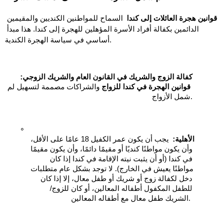
قوانين هجرة العائلات إلى كندا
  السماح للمواطنين الكنديين والمقيمين 
الدائمين بكفالة أفراد الأسرة المؤهلين للهجرة إلى كندا. هذا مبدأ 
أساسي في سياسة الهجرة الكندية. 
كفالة الزوج والشريك في القانون العام والشريك الزوجي:
قوانين الهجرة في كندا للزواج
 والشراكات مصممة لتسهيل لم 
شمل الأزواج.
الأهلية:
  يجب أن يكون عمر الكفيل 18 عامًا على الأقل، 
وأن يكون مواطنًا كنديًا أو مقيمًا دائمًا، وأن يكون مقيمًا 
في كندا (أو أن يثبت نيته الإقامة في كندا إذا كان 
مواطنًا يعيش في الخارج). لا توجد بشكل عام متطلبات 
دخل لكفالة زوج أو شريك أو طفل معال، إلا إذا كان 
للطفل المكفول أطفاله المعالين، أو كان للزوج/
الشريك طفل معال مع أطفاله المعالين. 