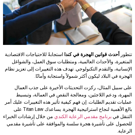
تتطور
أحدث قوانين الهجرة في كندا
استجابةً للاحتياجات الاقتصادية
المتغيرة، والأحداث العالمية، ومتطلبات سوق العمل، والشواغل
الإنسانية، والتقدم التكنولوجي. تهدف هذه التغييرات إلى تعزيز نظام
الهجرة في البلاد ليكون أكثر شمولاً واستجابة وأمانًا.
على سبيل المثال، ركزت التحديثات الأخيرة على جذب العمال
المهرة، ودعم اللاجئين، ومعالجة النقص في العمالة، وتبسيط
عمليات تقديم الطلبات. إن فهم كيفية تأثير هذه التغييرات عليك أمر
بالغ الأهمية لنجاح استراتيجية الهجرة.
يساعدك Titan Law على
التنقل في
برنامج مقدمي الرعاية الكندي
من خلال إرشادات الخبراء
للحصول على تأشيرة هجرة سلسة والموافقة على تأشيرة مقدمي
الرعاية.