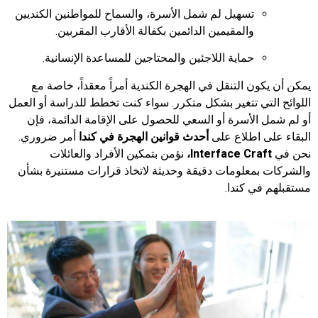
تسهيل لم شمل الأسرة، والسماح للمواطنين الكنديين
والمقيمين الدائمين بكفالة الأقارب المقربين.
حماية اللاجئين والمحتاجين للمساعدة الإنسانية.
يمكن أن يكون التنقل في الهجرة الكندية أمراً معقداً، خاصة مع
اللوائح التي تتغير بشكل متكرر. سواء كنت تخطط للدراسة أو العمل
أو لم شمل الأسرة أو السعي للحصول على الإقامة الدائمة، فإن
البقاء على اطلاع على
أحدث قوانين الهجرة في كندا
أمر ضروري.
نحن في
Interface Craft،
نؤمن بتمكين الأفراد والعائلات
والشركات بمعلومات دقيقة وحديثة لاتخاذ قرارات مستنيرة بشأن
مستقبلهم في كندا.