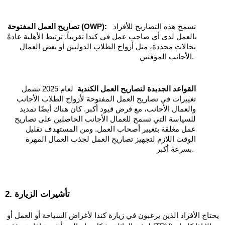
  تسمح هذه التصاريح للأفراد 
تصاريح العمل المفتوحة (OWP):
بالعمل لدى أي صاحب عمل في كندا تقريباً. ترتبط الأهلية عادةً 
بحالات محددة، مثل أزواج الطلاب الدوليين أو بعض العمال 
الأجانب المؤقتين. 
القواعد الجديدة لتصاريح العمل الكندية
  لعام 2025 تشمل 
تغييرات في تصاريح العمل المفتوحة لأزواج الطلاب الأجانب 
والعمال الأجانب، مع فرض قيود أكبر. كان هناك أيضًا تمديد 
للسياسة التي تسمح للعمال الأجانب الحاصلين على تصاريح 
عمل مغلقة بتغيير أصحاب العمل. ومن المستهدف تقليل 
الوقت اللازم لتجهيز تصاريح العمل لجذب العمال المهرة 
بسرعة أكبر. 
2. تأشيرات الزيارة
يحتاج الأفراد الذين يرغبون في زيارة كندا لأغراض السياحة أو العمل أو 