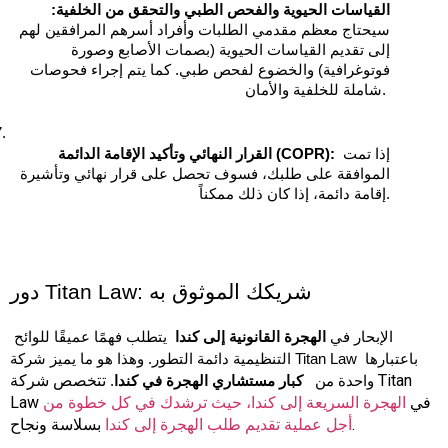
القياسات الحيوية والفحص الطبي والتحقق من الخلفية:
سيحتاج معظم مقدمي الطلبات وأفراد أسرهم المرافقين لهم 
إلى تقديم القياسات الحيوية (بصمات الأصابع وصورة 
فوتوغرافية) والخضوع لفحص طبي. كما يتم إجراء فحوصات 
شاملة للخلفية والأمان. 
 إذا تمت 
القرار النهائي وتأكيد الإقامة الدائمة (COPR):
الموافقة على طلبك، فسوف تحصل على قرار نهائي وتأشيرة 
إقامة دائمة، إذا كان ذلك ممكناً.
دور Titan Law: شريكك الموثوق به
الإبحار في 
الهجرة القانونية إلى كندا
  يتطلب فهمًا عميقًا للوائح 
التنظيمية دائمة التطور. وهذا هو ما يميز شركة Titan Law باعتبارها 
تتخصص شركة Titan
واحدة من   
كبار مستشاري الهجرة في كندا
. 
Law في
الهجرة السريعة إلى كندا، حيث ترشدك في كل خطوة من
بسلاسة ونجاح.
أجل عملية تقديم طلب الهجرة إلى كندا