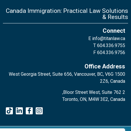
Canada Immigration: Practical Law Solutions
& Results
Connect
E
info@titanlaw.ca
T 604.336.9755
F 604.336.9756
Office Address
1500 West Georgia Street, Suite 656, Vancouver, BC, V6G
2Z6, Canada
2 Bloor Street West, Suite 762,
Toronto, ON, M4W 3E2, Canada