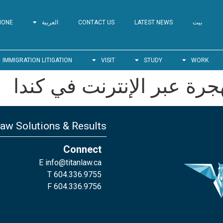
بيت
LATEST NEWS
CONTACT US
العربية
HONE
IMMIGRATION LITIGATION
VISIT
STUDY
WORK
رة عبر الإنترنت في كندا
Law Solutions & Results
Connect
E
info@titanlaw.ca
T 604.336.9755
F 604.336.9756