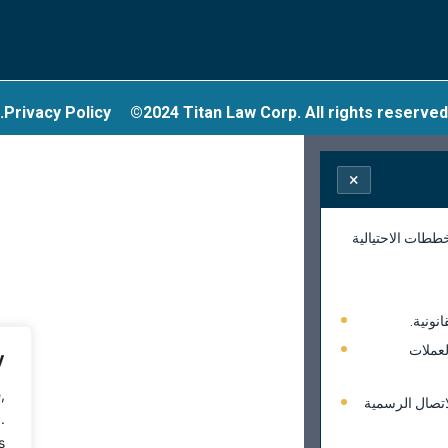
Privacy Policy
©2024 Titan Law Corp. All rights reserved.
×
ططات الاحتيالية
نونية.
لعملات
y
,
اتصال الرسمية
.
.