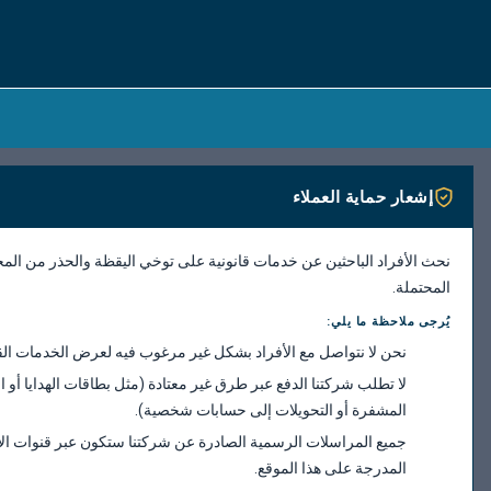
إشعار حماية العملاء
نحث الأفراد الباحثين عن خدمات قانونية على توخي اليقظة والحذر من المخ
المحتملة.
يُرجى ملاحظة ما يلي:
نحن لا نتواصل مع الأفراد بشكل غير مرغوب فيه لعرض الخدمات القا
لا تطلب شركتنا الدفع عبر طرق غير معتادة (مثل بطاقات الهدايا أو ا
المشفرة أو التحويلات إلى حسابات شخصية).
جميع المراسلات الرسمية الصادرة عن شركتنا ستكون عبر قنوات ال
المدرجة على هذا الموقع.