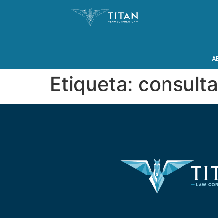
A
Etiqueta:
consulta