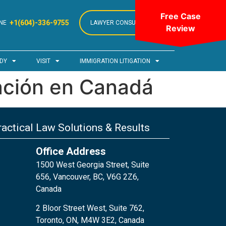
Free Case
+1(604)-336-9755
NE
LAWYER CONSULTATION
Review
DY
VISIT
IMMIGRATION LITIGATION
ración en Canadá
actical Law Solutions & Results
Office Address
1500 West Georgia Street, Suite
656, Vancouver, BC, V6G 2Z6,
Canada
2 Bloor Street West, Suite 762,
Toronto, ON, M4W 3E2, Canada