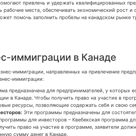
омогают привлечь и удержать квалифицированных пре
ть рабочие места, обеспечивать экономический рост и
ожет помочь заполнить пробелы на канадском рынке тру
ес-иммиграции в Канаде
изнес-иммиграции, направленных на привлечение предп
изнес-иммиграции:
ма предназначена для предпринимателей, у которых е
ии в Канаде. Чтобы получить право на участие в прог
вые ресурсы, позволяющие содержать себя и свою се
есторов:
Эти программы предназначены для состоятел
программы для инвесторов – Квебекская программа д
лучить право на участие в программе, заявители дол
нную сумму денег в Канаде.