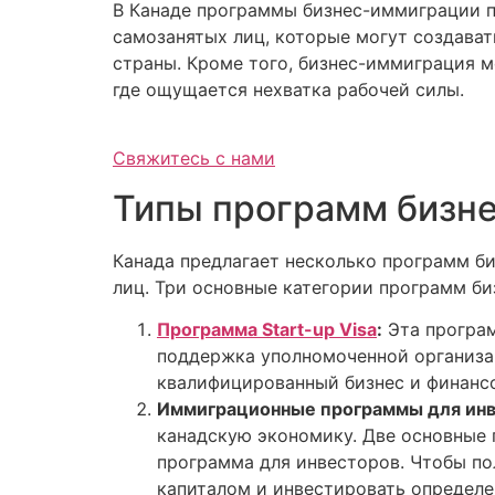
В Канаде программы бизнес-иммиграции п
самозанятых лиц, которые могут создава
страны. Кроме того, бизнес-иммиграция м
где ощущается нехватка рабочей силы.
Свяжитесь с нами
Типы программ бизн
Канада предлагает несколько программ б
лиц. Три основные категории программ б
Программа Start-up Visa
:
Эта програм
поддержка уполномоченной организац
квалифицированный бизнес и финансо
Иммиграционные программы для инв
канадскую экономику. Две основные 
программа для инвесторов. Чтобы по
капиталом и инвестировать определе