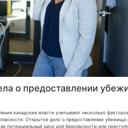
ела о предоставлении убеж
ения канадские власти учитывают несколько факторов,
езопасности. Открытое дело о предоставлении убежищ
 потенциальный риск для безопасности или преступно