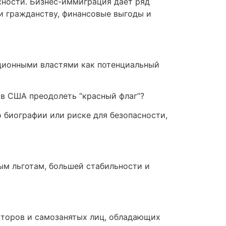
асности. Бизнес-иммиграция дает ряд
и гражданству, финансовые выгоды и
ционными властями как потенциальный
в США преодолеть “красный флаг”?
 биографии или риске для безопасности,
ым льготам, большей стабильности и
сторов и самозанятых лиц, обладающих