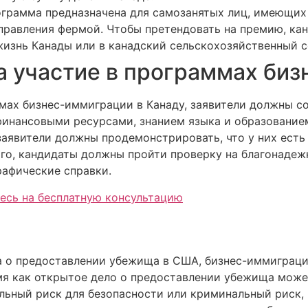
грамма предназначена для самозанятых лиц, имеющих 
правления фермой. Чтобы претендовать на премию, ка
жизнь Канады или в канадский сельскохозяйственный с
на участие в программах би
ммах бизнес-иммиграции в Канаду, заявители должны с
 финансовыми ресурсами, знанием языка и образование
заявители должны продемонстрировать, что у них есть
ого, кандидаты должны пройти проверку на благонаде
рафические справки.
есь на бесплатную консультацию
а о предоставлении убежища в США, бизнес-иммиграци
ремя как открытое дело о предоставлении убежища мож
льный риск для безопасности или криминальный риск