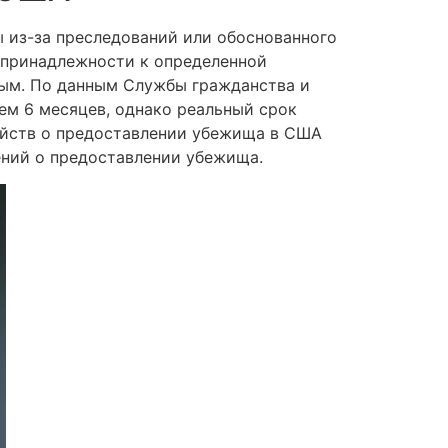
 из-за преследований или обоснованного
и принадлежности к определенной
ным. По данным Службы гражданства и
ем 6 месяцев, однако реальный срок
айств о предоставлении убежища в США
ений о предоставлении убежища.