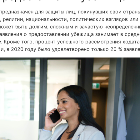
редназначен для защиты лиц, покинувших свои страны
, религии, национальности, политических взглядов ил
 может быть долгим, сложным и зачастую неопределен
аявления о предоставлении убежища занимает в средн
. Кроме того, процент успешного рассмотрения ходат
и, в 2020 году было удовлетворено только 20 % заявл