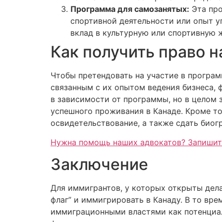
Программа для самозанятых:
Эта про
спортивной деятельности или опыт у
вклад в культурную или спортивную 
Как получить право 
Чтобы претендовать на участие в програ
связанным с их опытом ведения бизнеса,
в зависимости от программы, но в целом 
успешного проживания в Канаде. Кроме т
освидетельствование, а также сдать биог
Нужна помощь наших адвокатов? Запишит
Заключение
Для иммигрантов, у которых открыты дел
флаг” и иммигрировать в Канаду. В то в
иммиграционными властями как потенциа