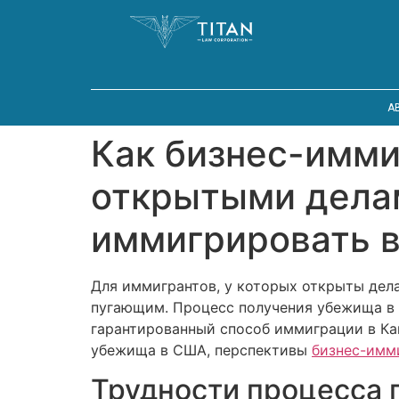
A
Как бизнес-имми
открытыми дела
иммигрировать в
Для иммигрантов, у которых открыты дел
пугающим. Процесс получения убежища в
гарантированный способ иммиграции в Ка
убежища в США, перспективы
бизнес-имм
Трудности процесса