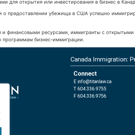
ми для открытия или инвестирования в бизнес в Канад
и о предоставлении убежища в США успешно иммигриро
 и финансовыми ресурсами, иммигранты с открытыми
о программам бизнес-иммиграции.
Canada Immigration: Pr
Connect
E
info@titanlaw.ca
T 604.336.9755
F 604.336.9756
.
.