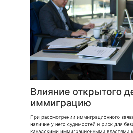
Влияние открытого д
иммиграцию
При рассмотрении иммиграционного заявл
наличие у него судимостей и риск для б
канадскими иммиграционными властями как