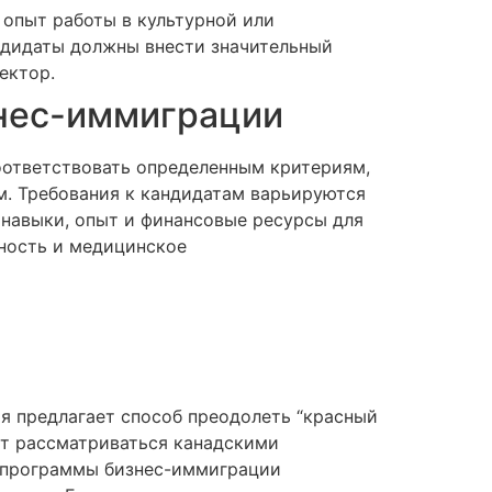
опыт работы в культурной или
ндидаты должны внести значительный
ектор.
знес-иммиграции
оответствовать определенным критериям,
м. Требования к кандидатам варьируются
 навыки, опыт и финансовые ресурсы для
жность и медицинское
я предлагает способ преодолеть “красный
ет рассматриваться канадскими
, программы бизнес-иммиграции