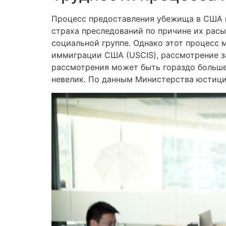
Процесс предоставления убежища в США п
страха преследований по причине их расы
социальной группе. Однако этот процесс
иммиграции США (USCIS), рассмотрение з
рассмотрения может быть гораздо больше
невелик. По данным Министерства юстици