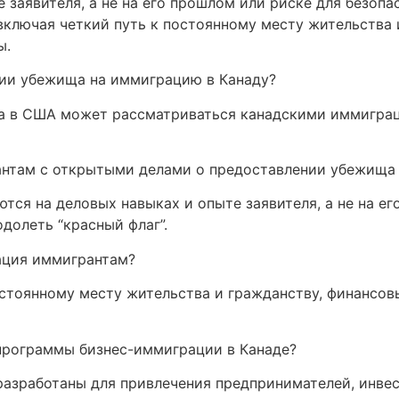
 заявителя, а не на его прошлом или риске для безоп
включая четкий путь к постоянному месту жительства 
ы.
нии убежища на иммиграцию в Канаду?
а в США может рассматриваться канадскими иммигра
нтам с открытыми делами о предоставлении убежища 
я на деловых навыках и опыте заявителя, а не на его
долеть “красный флаг”.
ация иммигрантам?
стоянному месту жительства и гражданству, финансов
программы бизнес-иммиграции в Канаде?
азработаны для привлечения предпринимателей, инве