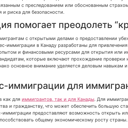
связанным с преследованием или обоснованным страхом
 и риска для безопасности.
ия помогает преодолеть “к
мигрантам с открытыми делами о предоставлении убеж
ес-иммиграции в Канаду разработаны для привлечения
опытом и финансовыми ресурсами для открытия или ин
андидатам, которые включают прохождение проверки 
нако основное внимание уделяется деловым навыкам и 
с-иммиграции для иммигран
в как для
иммигрантов, так и для Канады
. Для иммигра
тва и гражданству, что может обеспечить большую ста
с-иммиграции предоставляют возможность открыть или 
пособствовать общему экономическому росту страны.