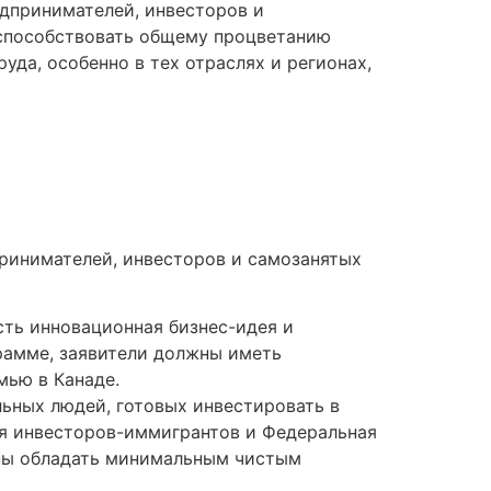
дпринимателей, инвесторов и
 способствовать общему процветанию
да, особенно в тех отраслях и регионах,
ринимателей, инвесторов и самозанятых
сть инновационная бизнес-идея и
рамме, заявители должны иметь
мью в Канаде.
ьных людей, готовых инвестировать в
ля инвесторов-иммигрантов и Федеральная
жны обладать минимальным чистым