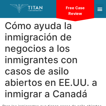
Free Case
Review
Cómo ayuda la
inmigración de
negocios a los
inmigrantes con
casos de asilo
abiertos en EE.UU. a
inmigrar a Canadá