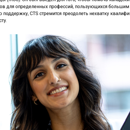
ов для определенных профессий, пользующихся большим 
ю поддержку, CTS стремится преодолеть нехватку квалиф
ту.