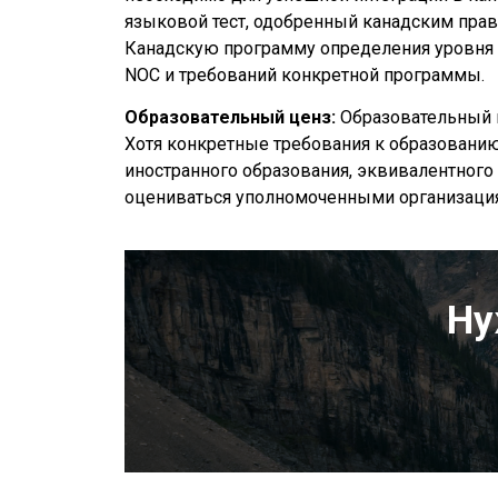
языковой тест, одобренный канадским прав
Канадскую программу определения уровня 
NOC и требований конкретной программы.
Образовательный ценз:
Образовательный ц
Хотя конкретные требования к образованию
иностранного образования, эквивалентного
оцениваться уполномоченными организация
Ну