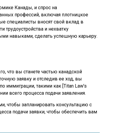
мике Канады, и спрос на
анных профессий, включая плотницкое
ые специалисты вносят свой вклад в
ти трудоустройства и нехватку
ыми навыками, сделать успешную карьеру.
го, что вы станете частью канадской
очную заявку и отследив ее ход, вы
о иммиграции, такими как [Titan Law’s
ении всего процесса подачи заявления.
ами, чтобы запланировать консультацию с
цесса подачи заявки, чтобы обеспечить вам