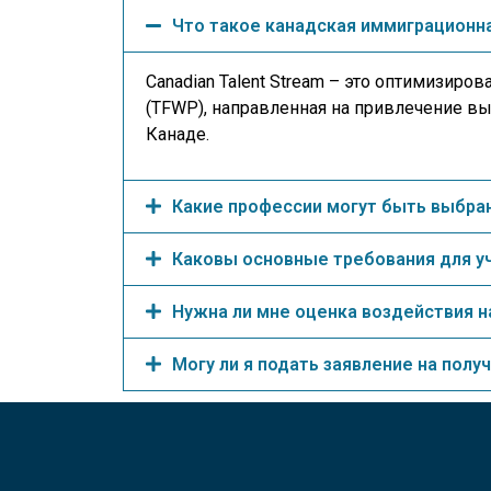
Что такое канадская иммиграционна
Canadian Talent Stream – это оптимизи
(TFWP), направленная на привлечение 
Канаде.
Какие профессии могут быть выбран
Каковы основные требования для у
Нужна ли мне оценка воздействия н
Могу ли я подать заявление на полу