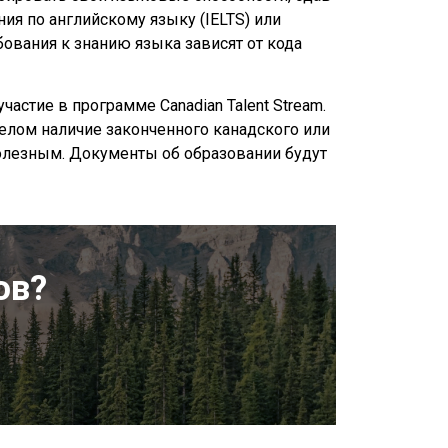
я по английскому языку (IELTS) или
вания к знанию языка зависят от кода
стие в программе Canadian Talent Stream.
елом наличие законченного канадского или
полезным. Документы об образовании будут
ов?