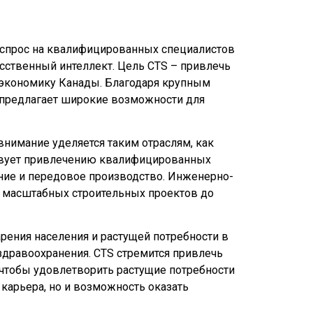
й спрос на квалифицированных специалистов
усственный интеллект. Цель CTS – привлечь
 экономику Канады. Благодаря крупным
р предлагает широкие возможности для
нимание уделяется таким отраслям, как
ствует привлечению квалифицированных
ание и передовое производство. Инженерно-
от масштабных строительных проектов до
рения населения и растущей потребности в
дравоохранения. CTS стремится привлечь
 чтобы удовлетворить растущие потребности
 карьера, но и возможность оказать