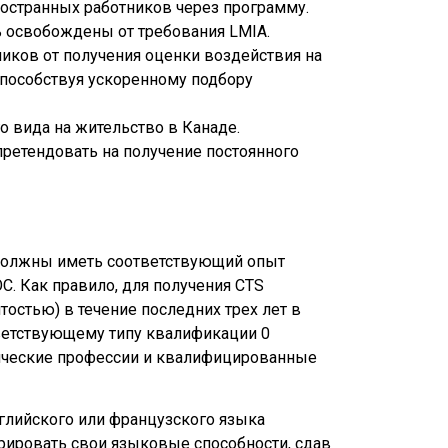
ностранных работников через программу.
ь освобождены от требования LMIA.
иков от получения оценки воздействия на
способствуя ускоренному подбору
о вида на жительство в Канаде.
ретендовать на получение постоянного
ы должны иметь соответствующий опыт
C. Как правило, для получения CTS
тостью) в течение последних трех лет в
ветствующему типу квалификации 0
нические профессии и квалифицированные
нглийского или французского языка
рировать свои языковые способности, сдав