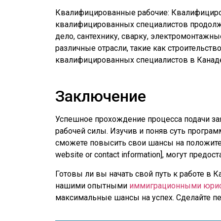
Квалифицированные рабочие: Квалифициро
квалифицированных специалистов продолжа
дело, сантехнику, сварку, электромонтажн
различные отрасли, такие как строительств
квалифицированных специалистов в Канад
Заключение
Успешное прохождение процесса подачи заяв
рабочей силы. Изучив и поняв суть програ
сможете повысить свои шансы на положитель
website or contact information], могут пр
Готовы ли вы начать свой путь к работе в К
нашими опытными
иммиграционными юри
максимальные шансы на успех. Сделайте пе