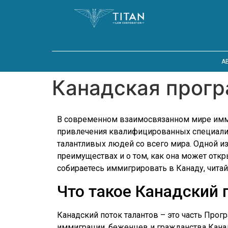
A
Канадская прогр
В современном взаимосвязанном мире имм
привлечения квалифицированных специали
талантливых людей со всего мира. Одной из 
преимуществах и о том, как она может от
собираетесь иммигрировать в Канаду, читай
Что такое Канадский 
Канадский поток талантов – это часть Пр
иммиграции, беженцев и гражданства Канад