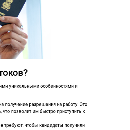
токов?
оими уникальными особенностями и
а получение разрешения на работу. Это
, что позволит им быстро приступить к
ые требуют, чтобы кандидаты получили