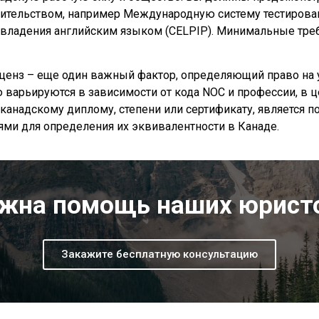
ительством, например Международную систему тестировани
владения английским языком (CELPIP). Минимальные требо
енз – еще один важный фактор, определяющий право на уча
 варьируются в зависимости от кода NOC и профессии, в ц
 канадскому диплому, степени или сертификату, является 
ми для определения их эквивалентности в Канаде.
жна помощь наших юрист
Закажите бесплатную консультацию