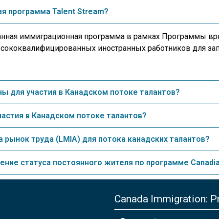
я программа Talent Stream?
рованная иммиграционная программа в рамках Программы в
высококвалифицированных иностранных работников для за
ы для участия в Канадском потоке талантов?
частия в Канадском потоке талантов?
а рынок труда (LMIA) для потока канадских талантов?
чение статуса постоянного жителя по программе Canadia
Canada Immigration: Pr