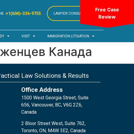
Free Case
+1(604)-336-9755
NE
LAWYER CONSULTATION
Review
DY
VISIT
IMMIGRATION LITIGATION
еженцев Канада
actical Law Solutions & Results
Office Address
1500 West Georgia Street, Suite
656, Vancouver, BC, V6G 2Z6,
Canada
2 Bloor Street West, Suite 762,
Toronto, ON, M4W 3E2, Canada