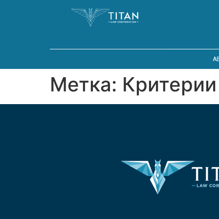
A
Метка:
Критерии