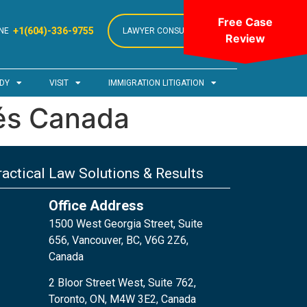
Free Case
+1(604)-336-9755
NE
LAWYER CONSULTATION
Review
DY
VISIT
IMMIGRATION LITIGATION
giés Canada
actical Law Solutions & Results
Office Address
1500 West Georgia Street, Suite
656, Vancouver, BC, V6G 2Z6,
Canada
2 Bloor Street West, Suite 762,
Toronto, ON, M4W 3E2, Canada