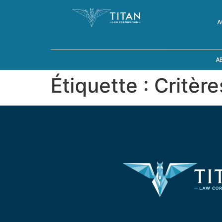
A
A
Étiquette :
Critère