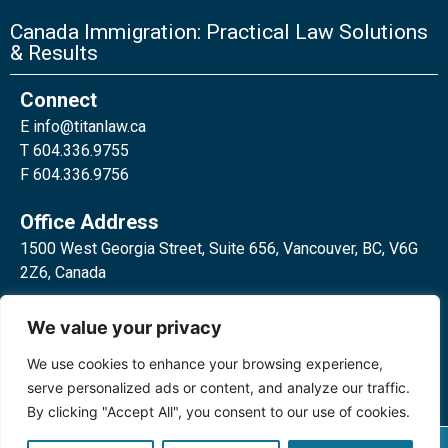
Canada Immigration: Practical Law Solutions
& Results
Connect
E
info@titanlaw.ca
T 604.336.9755
F 604.336.9756
Office Address
1500 West Georgia Street, Suite 656, Vancouver, BC, V6G
2Z6, Canada
2 Bloor Street West, Suite 762,
We value your privacy
Toronto, ON, M4W 3E2, Canada
We use cookies to enhance your browsing experience,
serve personalized ads or content, and analyze our traffic.
By clicking "Accept All", you consent to our use of cookies.