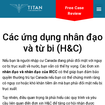
Free Case
Review
Các ứng dụng nhân đạo
và từ bi (H&C)
Nếu bạn là người nhập cư Canada đang phải đối mặt với nguy
cơ bị trục xuất về nước, bạn vẫn có thể hy vọng. Các
Đơn xin
nhân đạo và nhân đạo của IRCC
có thể giúp bạn đảm bảo
quyền thường trú tại Canada nếu bạn có thể chứng minh rằng
có nguy cơ hoặc khó khăn tiềm ẩn mà bạn phải đối mặt nếu bị
trục xuất.
Tuy nhiên, điều quan trọng là phải hiểu các quy trình và yêu
cầu liên quan đến đơn xin H&C để tăng cơ hội nhận được