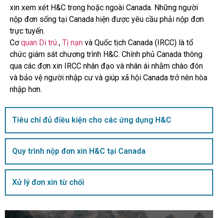
xin xem xét H&C trong hoặc ngoài Canada. Những người
nộp đơn sống tại Canada hiện được yêu cầu phải nộp đơn
trực tuyến.
Cơ
quan Di trú
,
Tị nạn
và Quốc tịch Canada (IRCC) là tổ
chức giám sát chương trình H&C. Chính phủ Canada thông
qua các đơn xin IRCC nhân đạo và nhân ái nhằm chào đón
và bảo vệ người nhập cư và giúp xã hội Canada trở nên hòa
nhập hơn.
Tiêu chí đủ điều kiện cho các ứng dụng H&C
Quy trình nộp đơn xin H&C tại Canada
Xử lý đơn xin từ chối