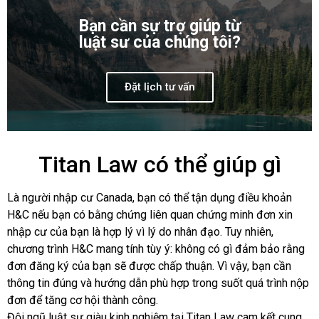
Bạn cần sự trợ giúp từ
luật sư của chúng tôi?
Đặt lịch tư vấn
Titan Law có thể giúp gì
Là người nhập cư Canada, bạn có thể tận dụng điều khoản
H&C nếu bạn có bằng chứng liên quan chứng minh đơn xin
nhập cư của bạn là hợp lý vì lý do nhân đạo. Tuy nhiên,
chương trình H&C mang tính tùy ý: không có gì đảm bảo rằng
đơn đăng ký của bạn sẽ được chấp thuận. Vì vậy, bạn cần
thông tin đúng và hướng dẫn phù hợp trong suốt quá trình nộp
đơn để tăng cơ hội thành công.
Đội ngũ luật sư giàu kinh nghiệm tại Titan Law cam kết cung