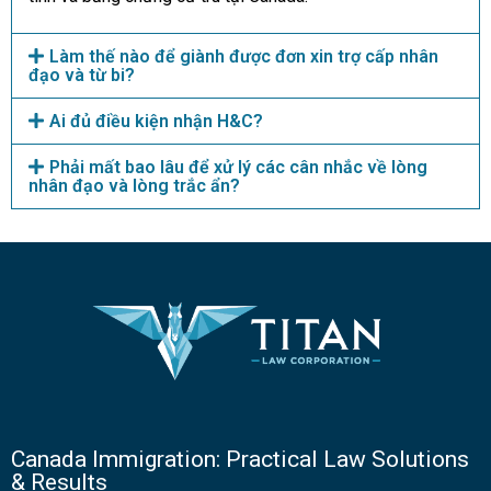
Làm thế nào để giành được đơn xin trợ cấp nhân
đạo và từ bi?
Ai đủ điều kiện nhận H&C?
Phải mất bao lâu để xử lý các cân nhắc về lòng
nhân đạo và lòng trắc ẩn?
Canada Immigration: Practical Law Solutions
& Results