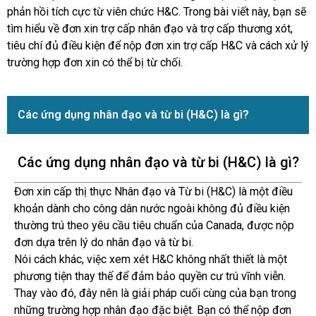
phản hồi tích cực từ viên chức H&C. Trong bài viết này, bạn sẽ
tìm hiểu về đơn xin trợ cấp nhân đạo và trợ cấp thương xót,
tiêu chí đủ điều kiện để nộp đơn xin trợ cấp H&C và cách xử lý
trường hợp đơn xin có thể bị từ chối.
Các ứng dụng nhân đạo và từ bi (H&C) là gì?
Các ứng dụng nhân đạo và từ bi (H&C) là gì?
Đơn xin cấp thị thực Nhân đạo và Từ bi (H&C) là một điều
khoản dành cho công dân nước ngoài không đủ điều kiện
thường trú theo yêu cầu tiêu chuẩn của Canada, được nộp
đơn dựa trên lý do nhân đạo và từ bi.
Nói cách khác, việc xem xét H&C không nhất thiết là một
phương tiện thay thế để đảm bảo quyền cư trú vĩnh viễn.
Thay vào đó, đây nên là giải pháp cuối cùng của bạn trong
những trường hợp nhân đạo đặc biệt. Bạn có thể nộp đơn