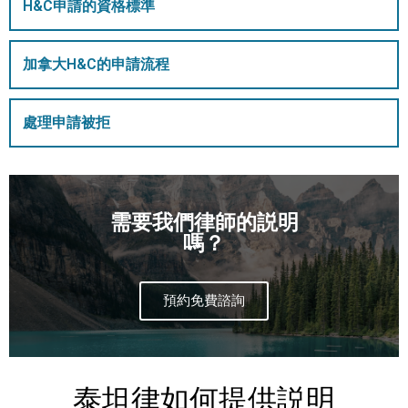
H&C申請的資格標準
加拿大H&C的申請流程
處理申請被拒
需要我們律師的説明
嗎？
預約免費諮詢
泰坦律如何提供説明