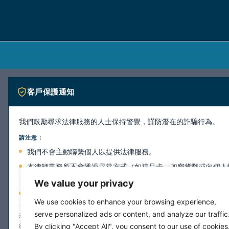
客戶保護通知
我們鼓勵尋求法律服務的人士保持警覺，謹防潛在的詐騙行為。
請注意：
我們不會主動聯繫個人以提供法律服務。
本律師事務所不會透過異常方式（如禮品卡、加密貨幣或向個人
付款。
We value your privacy
本律師事務所所有正式通訊均透過本網站所列之官方聯絡管道進
We use cookies to enhance your browsing experience,
serve personalized ads or content, and analyze our traffic
若您收到任何疑似來自本所的通訊，且對其真實性存有疑慮，請勿提供個人資
By clicking "Accept All", you consent to our use of cookies
網站上的聯絡資訊直接與我們聯繫以進行核實。