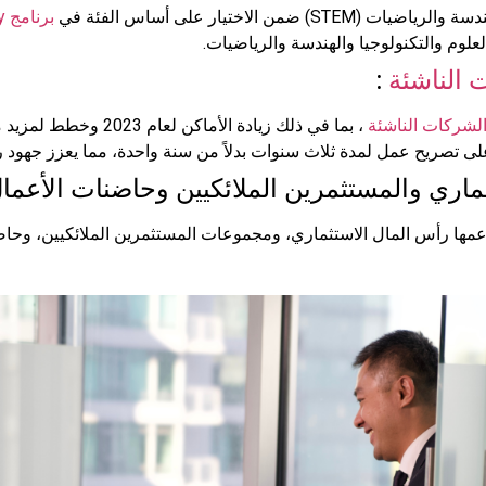
 الاختيار على أساس الفئة في
برنامج Express Entry
لوم والتكنولوجيا والهندسة والرياضيات.
 الناشئة
:
الشركات الناشئة
، بما في ذلك زيادة الأماكن لعام 2023 وخطط لمزيد من التوسع في عامي 2024 و2025.
 تصريح عمل لمدة ثلاث سنوات بدلاً من سنة واحدة، مما يعزز جهود ري
يدعمها رأس المال الاستثماري، ومجموعات المستثمرين الملائكيين، وحاض