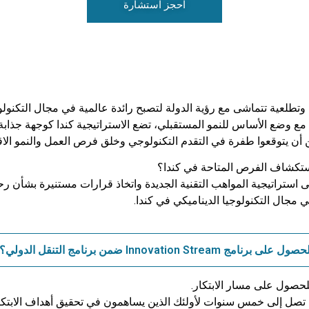
احجز استشارة
وتطلعية تتماشى مع رؤية الدولة لتصبح رائدة عالمية في مجال التكنولوجي
ا مع وضع الأساس للنمو المستقبلي، تضع الاستراتيجية كندا كوجهة جذابة
ديين أن يتوقعوا طفرة في التقدم التكنولوجي وخلق فرص العمل والنمو الا
ستكشاف الفرص المتاحة في كندا؟
 استراتيجية المواهب التقنية الجديدة واتخاذ قرارات مستنيرة بشأن ر
 مجال التكنولوجيا الديناميكي في كندا.
Inno ضمن برنامج التنقل الدولي؟
حصول على مسار الابتكار.
صل إلى خمس سنوات لأولئك الذين يساهمون في تحقيق أهداف الابتكار