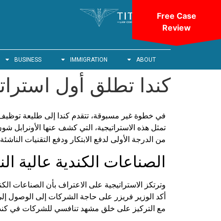
Free Case
Review
BUSINESS
IMMIGRATION
ABOUT
كندا تطلق أول استراتي
في خطوة غير مسبوقة، تتقدم كندا إلى طليعة توظيف ال
من الدرجة الأولى لدفع الابتكار ودفع التقنيات الناشئة.
الصناعات الكندية عالية الن
وترتكز الاستراتيجية على الاعتراف بأن الصناعات الك
أكد الوزير فريزر على حاجة الشركات إلى الوصول إلى ال
مع التركيز على خلق مشهد تنافسي للشركات في كندا، 