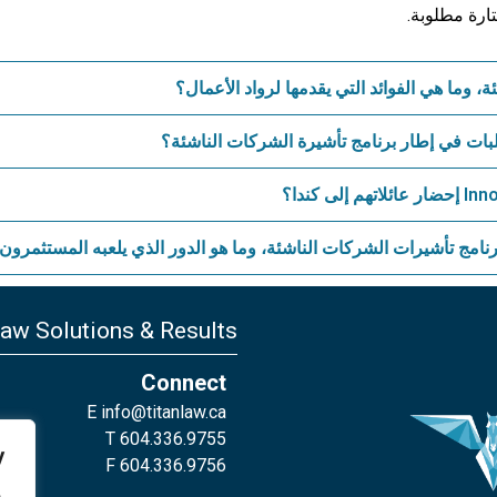
ارة مطلوبة.
 وما هي الفوائد التي يقدمها لرواد الأعمال؟
لبات في إطار برنامج تأشيرة الشركات الناشئة؟
امج تأشيرات الشركات الناشئة، وما هو الدور الذي يلعبه المستثمرون 
Law Solutions & Results
Connect
E
info@titanlaw.ca
T 604.336.9755
y
F 604.336.9756
,