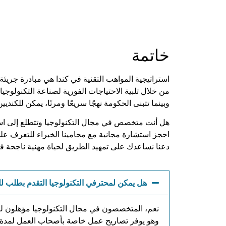
خاتمة
استراتيجية المواهب التقنية في كندا هي مبادرة جريئة 
من خلال تلبية الاحتياجات الفورية لصناعة التكنولوجي
وبينما تتبنى الحكومة نهجًا سريعًا ومرنًا، يمكن للكن
هل أنت متخصص في مجال التكنولوجيا وتتطلع إلى ا
احجز استشارة مجانية مع محامينا الخبراء للتعرف على
دعنا نساعدك على تمهيد الطريق لحياة مهنية ناجحة في
هل يمكن لمحترفي التكنولوجيا التقدم بطلب للحصول على برنامج vation Stream
نعم، المتخصصون في مجال التكنولوجيا مؤهلون لل
وهو يوفر تصاريح عمل خاصة بأصحاب العمل لمدة ت