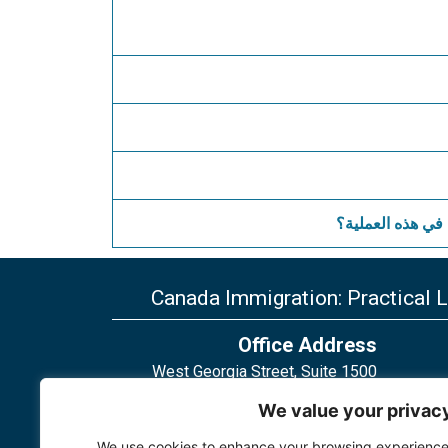
في هذه العملية؟
Canada Immigration: Practical 
Office Address
1500 West Georgia Street, Suite
656, Vancouver, BC, V6G 2Z6,
We value your privac
Canada
We use cookies to enhance your browsing experience