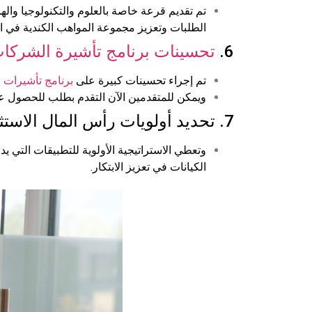
تم تقديم قرعة خاصة بالعلوم والتكنولوجيا والهندسة والرياضيات (STEM) ضمن
الطلبات وتعزيز مجموعة المواهب الكندية في الع
6.
تحسينات برنامج تأشيرة الشركات
تم إجراء تحسينات كبيرة على
برنامج تأشيرات 
ويمكن للمتقدمين الآن التقدم بطلب للحصول على
7. تحديد أولويات رأس المال الاستثماري والمستثمرين الملائكيين وحاضنات الأعمال:
وتعطي الاستراتيجية الأولوية للتطبيقات التي 
الكيانات في تعزيز الابتكار.