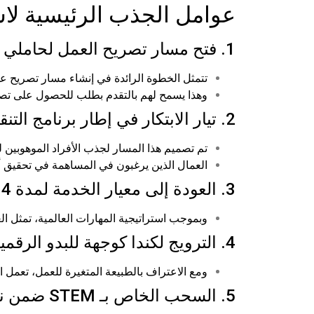
عوامل الجذب الرئيسية لاست
1. فتح مسار تصريح العمل لحاملي تأشيرة H-1B:
تتمثل الخطوة الرائدة في إنشاء مسار تصريح عمل مفتوح لحا
وهذا يسمح لهم بالتقدم بطلب للحصول على تصري
2. تيار الابتكار في إطار برنامج التنقل الدولي:
تم تصميم هذا المسار لجذب الأفراد الموهوبي
العمال الذين يرغبون في المساهمة في تحقيق أهد
3. العودة إلى معيار الخدمة لمدة 14 يومًا لتصاريح العمل:
وبموجب استراتيجية المهارات العالمية، تمثل العودة إلى معيار الخدمة لمدة 14 يوما لتصاريح العمل ت
4. الترويج لكندا كوجهة للبدو الرقميين:
ومع الاعتراف بالطبيعة المتغيرة للعمل، تعمل ال
5. السحب الخاص بـ STEM ضمن نظام الدخول السريع: