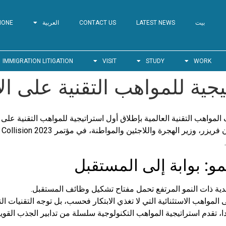
بيت
LATEST NEWS
CONTACT US
العربية
HONE
IMMIGRATION LITIGATION
VISIT
STUDY
WORK
جية للمواهب التقنية على ال
مواهب التقنية العالمية بإطلاق أول استراتيجية للمواهب التقنية على ا
تم
مو: بوابة إلى المستقبل
ندية ذات النمو المرتفع تحمل مفتاح تشكيل وظائف المستقبل.
مواهب الاستثنائية التي لا تغذي الابتكار فحسب، بل توجه التقنيات النا
تقدم استراتيجية المواهب التكنولوجية سلسلة من تدابير الجذب القوية