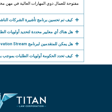
مفتوحة للعمال ذوي المهارات العالية في مهن مخت
كيف تم تحسين برنامج تأشيرة الشركات الناشئة،
هل هناك أي معايير محددة لتحديد أولويات الط
هل يمكن للمتقدمين لبرنامج Innovation Stream إحضار عائلاتهم إلى كندا؟
كيف تحدد الحكومة أولويات الطلبات بموجب برن