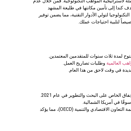
لة لاستراتيجية المواهب التكنولوجية. فمن خلال عدم
دف كندا إلى تأمين مكانتها في طليعة المشهد
تخصصين في مجال التكنولوجيا لتولي الأدوار التقنية، مما يضمن توفير
اً لتلبية احتياجات عملك.
اهب العالمية
وطلبات تصاريح العمل.
يدة في وقت لاحق من هذا العام.
احتلت كندا المرتبة الأولى باعتبارها الوجهة الأكثر جاذبية لرواد الأعمال المهاجرين في تقرير عام 2023 الصادر عن منظمة التعاون الاقتصادي والتنمية (OECD)، مما يؤكد