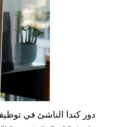
دور كندا الناشئ في توظيف 