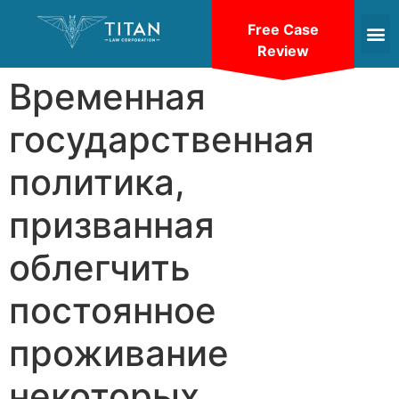
Free Case
Review
Временная
государственная
политика,
призванная
облегчить
постоянное
проживание
некоторых