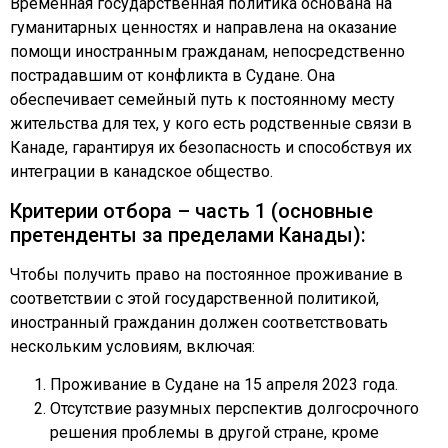
Временная государственная политика основана на
гуманитарных ценностях и направлена на оказание
помощи иностранным гражданам, непосредственно
пострадавшим от конфликта в Судане. Она
обеспечивает семейный путь к постоянному месту
жительства для тех, у кого есть родственные связи в
Канаде, гарантируя их безопасность и способствуя их
интеграции в канадское общество.
Критерии отбора – часть 1 (основные
претенденты за пределами Канады):
Чтобы получить право на постоянное проживание в
соответствии с этой государственной политикой,
иностранный гражданин должен соответствовать
нескольким условиям, включая:
Проживание в Судане на 15 апреля 2023 года.
Отсутствие разумных перспектив долгосрочного
решения проблемы в другой стране, кроме