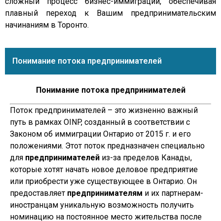
сложный процесс бизнес-иммиграции, обеспечивая
плавный переход к Вашим предпринимательским
начинаниям в Торонто.
Понимание потока предпринимателей
Понимание потока предпринимателей
Поток предпринимателей – это жизненно важный
путь в рамках OINP, созданный в соответствии с
Законом об иммиграции Онтарио от 2015 г. и его
положениями. Этот поток предназначен специально
для
предпринимателей
из-за пределов Канады,
которые хотят начать новое деловое предприятие
или приобрести уже существующее в Онтарио. Он
предоставляет
предпринимателям
и их партнерам-
иностранцам уникальную возможность получить
номинацию на постоянное место жительства после