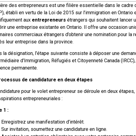
lière des entrepreneurs est une filière essentielle dans le cadr
), établi en vertu de la Loi de 2015 sur l’immigration en Ontari
ifiquement aux
entrepreneurs
étrangers qui souhaitent lancer 
rir une entreprise existante en Ontario. Il offre une occasion un
naires commerciaux étrangers d’obtenir une nomination pour la 
s leur entreprise dans la province.
s la désignation, l’étape suivante consiste à déposer une dema
ermédiaire d’Immigration, Réfugiés et Citoyenneté Canada (IRCC), 
dence permanente.
rocessus de candidature en deux étapes
ndidature pour le volet entrepreneur se déroule en deux étapes, c
spirations entrepreneuriales :
 1 :
Enregistrez une manifestation d’intérêt.
Sur invitation, soumettez une candidature en ligne.