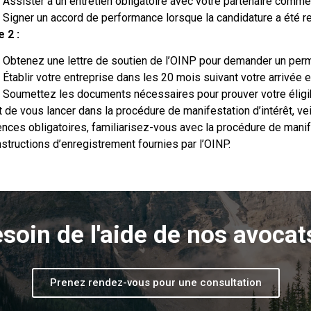
Assister à un entretien obligatoire avec votre partenaire commer
Signer un accord de performance lorsque la candidature a été r
 2 :
Obtenez une lettre de soutien de l’OINP pour demander un permi
Établir votre entreprise dans les 20 mois suivant votre arrivée e
Soumettez les documents nécessaires pour prouver votre éligibi
 de vous lancer dans la procédure de manifestation d’intérêt, v
nces obligatoires, familiarisez-vous avec la procédure de manif
nstructions d’enregistrement fournies par l’OINP.
soin de l'aide de nos avocat
Prenez rendez-vous pour une consultation