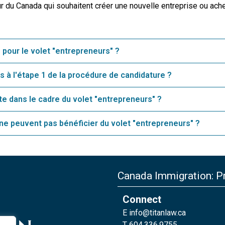
ur du Canada qui souhaitent créer une nouvelle entreprise ou ach
 pour le volet "entrepreneurs" ?
s à l'étape 1 de la procédure de candidature ?
te dans le cadre du volet "entrepreneurs" ?
 ne peuvent pas bénéficier du volet "entrepreneurs" ?
Canada Immigration: Pr
Connect
E
info@titanlaw.ca
T 604.336.9755