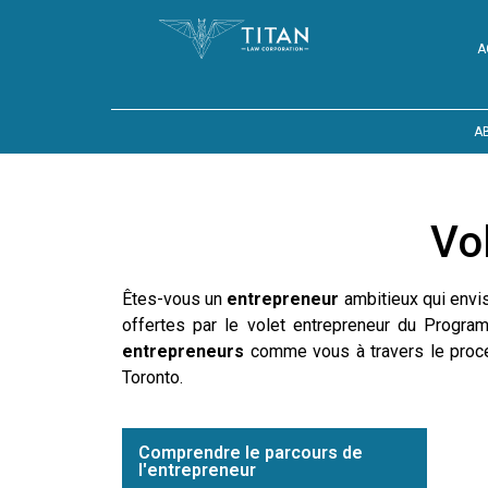
A
A
Vo
Êtes-vous un
entrepreneur
ambitieux qui envi
offertes par le volet entrepreneur du Progra
entrepreneurs
comme vous à travers le proces
Toronto.
Comprendre le parcours de
l'entrepreneur