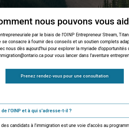
omment nous pouvons vous aid
entrepreneuriale par le biais de l’OINP Entrepreneur Stream, Tita
se consacre à fournir des conseils et un soutien complets ada
ec nous dès aujourd’hui pour explorer la myriade d’opportunités 
migration@ontario.ca pour vous lancer dans l’aventure entreprene
Prenez rendez-vous pour une consultation
de l'OINP et à qui s'adresse-t-il ?
des candidats à l’immigration est une voie d’accès au programm