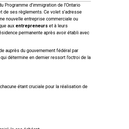
e du Programme d’immigration de l’Ontario
o et de ses règlements. Ce volet s’adresse
une nouvelle entreprise commerciale ou
ique aux
entrepreneurs
et à leurs
résidence permanente après avoir établi avec
nde auprès du gouvernement fédéral par
qui détermine en dernier ressort l’octroi de la
hacune étant cruciale pour la réalisation de