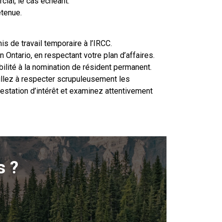
cial, le cas échéant.
etenue.
s de travail temporaire à l’IRCC.
n Ontario, en respectant votre plan d’affaires.
lité à la nomination de résident permanent.
eillez à respecter scrupuleusement les
estation d’intérêt et examinez attentivement
s ?