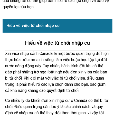
của chúng tôi có thể giúp bạn hiểu rõ các lựa chọn và bảo vệ
quyền lợi của bạn.
Hiểu về việc từ chối nhập cư
Hiểu về việc từ chối nhập cư
Xin visa nhập cảnh Canada là một bước quan trọng để hiện
thực hóa ước mơ sinh sống, làm việc hoặc học tập tại đất
nước năng động này. Tuy nhiên, hành trình đôi khi có thể
gặp phải những trở ngại bất ngờ nếu đơn xin visa của bạn
bị từ chối. Khi đối mặt với việc bị từ chối visa, điều quan
trọng là phải hiểu rõ các lựa chọn dành cho bạn, bao gồm
cả khả năng kháng cáo quyết định từ chối.
Có nhiều lý do khiến đơn xin nhập cư ở Canada có thể bị từ
chối. Điều quan trọng cần lưu ý là các chính sách và quy
định về nhập cư có thể thay đổi theo thời gian, vì vậy tốt