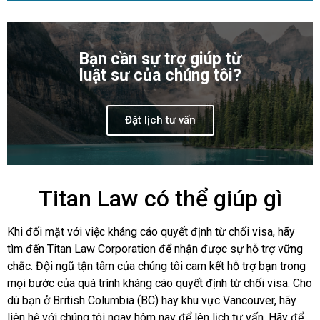
Bạn cần sự trợ giúp từ
luật sư của chúng tôi?
Đặt lịch tư vấn
Titan Law có thể giúp gì
Khi đối mặt với việc kháng cáo quyết định từ chối visa, hãy
tìm đến Titan Law Corporation để nhận được sự hỗ trợ vững
chắc. Đội ngũ tận tâm của chúng tôi cam kết hỗ trợ bạn trong
mọi bước của quá trình kháng cáo quyết định từ chối visa. Cho
dù bạn ở British Columbia (BC) hay khu vực Vancouver, hãy
liên hệ với chúng tôi ngay hôm nay để lên lịch tư vấn. Hãy để