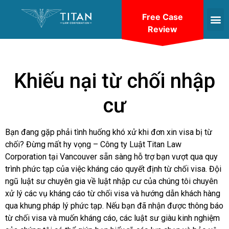
Free Case
Review
Khiếu nại từ chối nhập
cư
Bạn đang gặp phải tình huống khó xử khi đơn xin visa bị từ
chối? Đừng mất hy vọng – Công ty Luật Titan Law
Corporation tại Vancouver sẵn sàng hỗ trợ bạn vượt qua quy
trình phức tạp của việc kháng cáo quyết định từ chối visa. Đội
ngũ luật sư chuyên gia về luật nhập cư của chúng tôi chuyên
xử lý các vụ kháng cáo từ chối visa và hướng dẫn khách hàng
qua khung pháp lý phức tạp. Nếu bạn đã nhận được thông báo
từ chối visa và muốn kháng cáo, các luật sư giàu kinh nghiệm