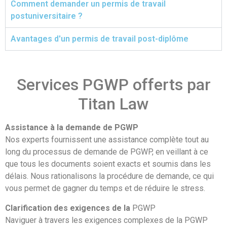
Comment demander un permis de travail
postuniversitaire ?
Avantages d'un permis de travail post-diplôme
Besoin de l'aide de nos avocats ?
Prenez rendez-vous pour une consultation
Services PGWP offerts par
Titan Law
Assistance à la demande de PGWP
Nos experts fournissent une assistance complète tout au
long du processus de demande de PGWP, en veillant à ce
que tous les documents soient exacts et soumis dans les
délais. Nous rationalisons la procédure de demande, ce qui
vous permet de gagner du temps et de réduire le stress.
Clarification des exigences de la
PGWP
Naviguer à travers les exigences complexes de la PGWP