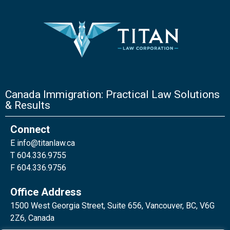
Canada Immigration: Practical Law Solutions
& Results
Connect
E
info@titanlaw.ca
T 604.336.9755
F 604.336.9756
Office Address
1500 West Georgia Street, Suite 656, Vancouver, BC, V6G
2Z6, Canada