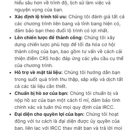
hiểu sâu hơn về trình độ, lịch sử làm việc và
nguyện vọng của bạn.
Xác định lộ trình tối ưu:
Chúng tôi đánh giá tất cả
các chương trình liên bang và tỉnh bang hiện có,
đảm bảo bạn theo đuổi lộ trình có lợi nhất.
Lên chiến lược để thành công:
Chúng tôi xây
dựng chiến lược phù hợp để tối đa hóa cơ hội
thành công của bạn, bao gồm tư vấn về cách cải
thiện điểm CRS hoặc đáp ứng các yêu cầu cụ thể
của chương trình.
Hỗ trợ về mặt tài liệu:
Chúng tôi hướng dẫn bạn
trong suốt quá trình thu thập, sắp xếp và dịch tất
cả các tài liệu cần thiết.
Chuẩn bị hồ sơ của bạn:
Chúng tôi chuẩn bị và
nộp hồ sơ của bạn một cách tỉ mỉ, đảm bảo tính
chính xác và tuân thủ mọi quy định của IRCC.
Đại diện cho quyền lợi của bạn:
Chúng tôi hoạt
động với tư cách là đại diện được ủy quyền của
bạn, liên lạc với IRCC thay mặt bạn và trả lời mọi