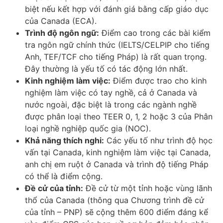
biệt nếu kết hợp với đánh giá bằng cấp giáo dục
của Canada (ECA).
Trình độ ngôn ngữ:
Điểm cao trong các bài kiểm
tra ngôn ngữ chính thức (IELTS/CELPIP cho tiếng
Anh, TEF/TCF cho tiếng Pháp) là rất quan trọng.
Đây thường là yếu tố có tác động lớn nhất.
Kinh nghiệm làm việc:
Điểm được trao cho kinh
nghiệm làm việc có tay nghề, cả ở Canada và
nước ngoài, đặc biệt là trong các ngành nghề
được phân loại theo TEER 0, 1, 2 hoặc 3 của Phân
loại nghề nghiệp quốc gia (NOC).
Khả năng thích nghi:
Các yếu tố như trình độ học
vấn tại Canada, kinh nghiệm làm việc tại Canada,
anh chị em ruột ở Canada và trình độ tiếng Pháp
có thể là điểm cộng.
Đề cử của tỉnh:
Đề cử từ một tỉnh hoặc vùng lãnh
thổ của Canada (thông qua Chương trình đề cử
của tỉnh – PNP) sẽ cộng thêm 600 điểm đáng kể