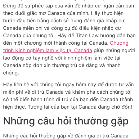
Đừng để sự phức tạp của vấn đề nhập cư ngăn cản bạn
theo đuổi giấc mơ Canada của mình. Hãy thực hiện
bước đầu tiên bằng cách sử dụng đánh giá nhập cư
Canada miễn phí và công cụ đủ điều kiện nhập cư
Canada của chúng tôi. Hãy để Titan Law hướng dẫn bạn
đến một chương mới thành công tại Canada.
Chương
trình Kinh nghiệm làm việc tại Canada
giúp những người
lao động có tay nghề với kinh nghiệm làm việc tại
Canada nộp đơn xin thường trú dễ dàng và nhanh
chóng.
Hãy liên hệ với chúng tôi ngay hôm nay để được tư vấn
miễn phí về di trú Canada và khám phá cách chúng tôi
có thể biến hành trình di trú của bạn đến Canada thành
hiện thực. Tương lai của bạn tại Canada đang chờ đón!
Những câu hỏi thường gặp
Những câu hỏi thường gặp về đánh giá di trú Canada: