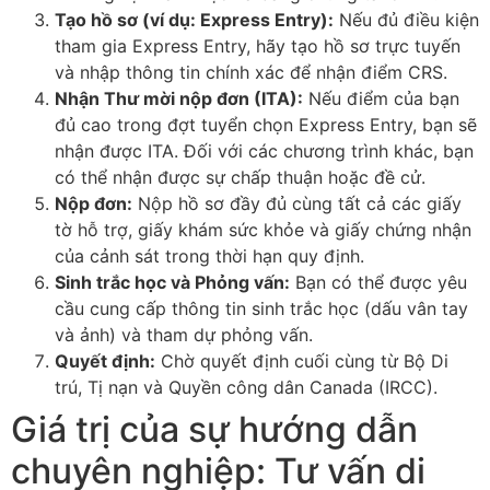
Tạo hồ sơ (ví dụ: Express Entry):
Nếu đủ điều kiện
tham gia Express Entry, hãy tạo hồ sơ trực tuyến
và nhập thông tin chính xác để nhận điểm CRS.
Nhận Thư mời nộp đơn (ITA):
Nếu điểm của bạn
đủ cao trong đợt tuyển chọn Express Entry, bạn sẽ
nhận được ITA. Đối với các chương trình khác, bạn
có thể nhận được sự chấp thuận hoặc đề cử.
Nộp đơn:
Nộp hồ sơ đầy đủ cùng tất cả các giấy
tờ hỗ trợ, giấy khám sức khỏe và giấy chứng nhận
của cảnh sát trong thời hạn quy định.
Sinh trắc học và Phỏng vấn:
Bạn có thể được yêu
cầu cung cấp thông tin sinh trắc học (dấu vân tay
và ảnh) và tham dự phỏng vấn.
Quyết định:
Chờ quyết định cuối cùng từ Bộ Di
trú, Tị nạn và Quyền công dân Canada (IRCC).
Giá trị của sự hướng dẫn
chuyên nghiệp: Tư vấn di