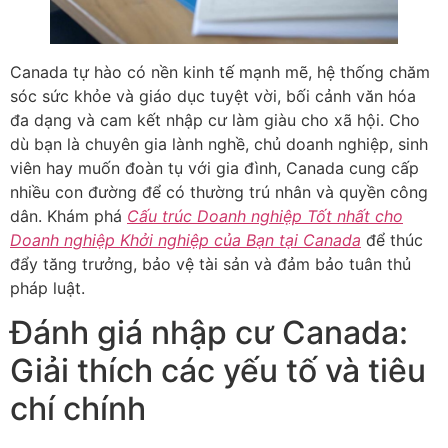
Canada tự hào có nền kinh tế mạnh mẽ, hệ thống chăm
sóc sức khỏe và giáo dục tuyệt vời, bối cảnh văn hóa
đa dạng và cam kết nhập cư làm giàu cho xã hội. Cho
dù bạn là chuyên gia lành nghề, chủ doanh nghiệp, sinh
viên hay muốn đoàn tụ với gia đình, Canada cung cấp
nhiều con đường để có thường trú nhân và quyền công
dân. Khám phá
Cấu trúc Doanh nghiệp Tốt nhất cho
Doanh nghiệp Khởi nghiệp của Bạn tại Canada
để thúc
đẩy tăng trưởng, bảo vệ tài sản và đảm bảo tuân thủ
pháp luật.
Đánh giá nhập cư Canada:
Giải thích các yếu tố và tiêu
chí chính