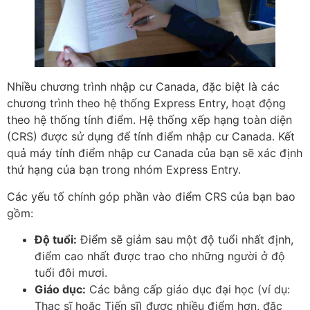
Nhiều chương trình nhập cư Canada, đặc biệt là các
chương trình theo hệ thống Express Entry, hoạt động
theo hệ thống tính điểm. Hệ thống xếp hạng toàn diện
(CRS) được sử dụng để tính điểm nhập cư Canada. Kết
quả máy tính điểm nhập cư Canada của bạn sẽ xác định
thứ hạng của bạn trong nhóm Express Entry.
Các yếu tố chính góp phần vào điểm CRS của bạn bao
gồm:
Độ tuổi:
Điểm sẽ giảm sau một độ tuổi nhất định,
điểm cao nhất được trao cho những người ở độ
tuổi đôi mươi.
Giáo dục:
Các bằng cấp giáo dục đại học (ví dụ:
Thạc sĩ hoặc Tiến sĩ) được nhiều điểm hơn, đặc