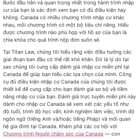
Bước đầu tiên và quan trọng nhất trong hành trình nhập
cư của bạn là xác định xem bạn có đủ điều kiện hay
không. Canada có nhiều chương trình nhập cư khác
nhau, mỗi chương trình có một bộ tiêu chí riêng. Hiểu
được chương trình nào phù hợp với hồ sơ của bạn là
chìa khóa cho quá trình nộp đơn suôn sẻ.
Tại Titan Law, chúng tôi hiểu rằng việc điều hướng các
giai đoạn ban đầu có thể rất khó khăn. Đó là lý do tại
sao chúng tôi cung cấp đánh giá nhập cư miễn phí tại
Canada để giúp bạn hiểu các lựa chọn của mình. Công
cụ đủ điều kiện nhập cư Canada của chúng tôi được
thiết kế để cung cấp cho bạn đánh giá sơ bộ về tiềm
năng nhập cư của bạn. Đánh giá trực tuyến miễn phí này
dành cho nhập cư Canada sẽ xem xét các yếu tố như
độ tuổi, trình độ học vấn, kinh nghiệm làm việc, trình độ
ngôn ngữ (tiếng Anh và/hoặc tiếng Pháp) và mối quan
hệ gia đình tại Canada. Khám phá các cơ hội với
Chương trình Người chăm sóc của Canada
— con