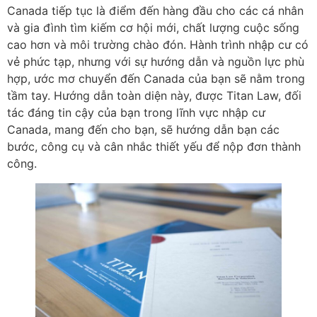
Canada tiếp tục là điểm đến hàng đầu cho các cá nhân
và gia đình tìm kiếm cơ hội mới, chất lượng cuộc sống
cao hơn và môi trường chào đón. Hành trình nhập cư có
vẻ phức tạp, nhưng với sự hướng dẫn và nguồn lực phù
hợp, ước mơ chuyển đến Canada của bạn sẽ nằm trong
tầm tay. Hướng dẫn toàn diện này, được Titan Law, đối
tác đáng tin cậy của bạn trong lĩnh vực nhập cư
Canada, mang đến cho bạn, sẽ hướng dẫn bạn các
bước, công cụ và cân nhắc thiết yếu để nộp đơn thành
công.