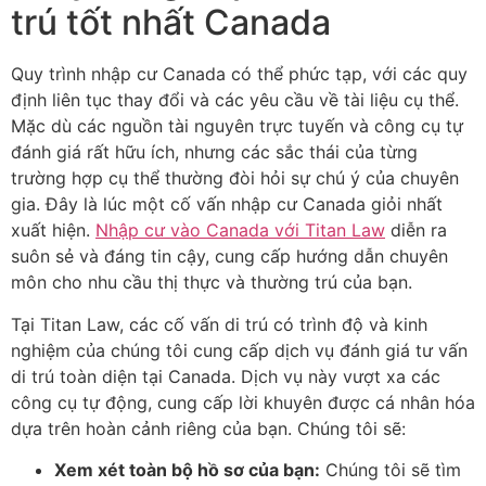
trú tốt nhất Canada
Quy trình nhập cư Canada có thể phức tạp, với các quy
định liên tục thay đổi và các yêu cầu về tài liệu cụ thể.
Mặc dù các nguồn tài nguyên trực tuyến và công cụ tự
đánh giá rất hữu ích, nhưng các sắc thái của từng
trường hợp cụ thể thường đòi hỏi sự chú ý của chuyên
gia. Đây là lúc một cố vấn nhập cư Canada giỏi nhất
xuất hiện.
Nhập cư vào Canada với Titan Law
diễn ra
suôn sẻ và đáng tin cậy, cung cấp hướng dẫn chuyên
môn cho nhu cầu thị thực và thường trú của bạn.
Tại Titan Law, các cố vấn di trú có trình độ và kinh
nghiệm của chúng tôi cung cấp dịch vụ đánh giá tư vấn
di trú toàn diện tại Canada. Dịch vụ này vượt xa các
công cụ tự động, cung cấp lời khuyên được cá nhân hóa
dựa trên hoàn cảnh riêng của bạn. Chúng tôi sẽ:
Xem xét toàn bộ hồ sơ của bạn:
Chúng tôi sẽ tìm