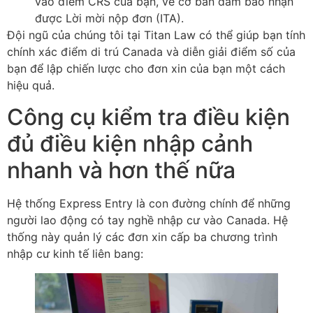
vào điểm CRS của bạn, về cơ bản đảm bảo nhận
được Lời mời nộp đơn (ITA).
Đội ngũ của chúng tôi tại Titan Law có thể giúp bạn tính
chính xác điểm di trú Canada và diễn giải điểm số của
bạn để lập chiến lược cho đơn xin của bạn một cách
hiệu quả.
Công cụ kiểm tra điều kiện
đủ điều kiện nhập cảnh
nhanh và hơn thế nữa
Hệ thống Express Entry là con đường chính để những
người lao động có tay nghề nhập cư vào Canada. Hệ
thống này quản lý các đơn xin cấp ba chương trình
nhập cư kinh tế liên bang: