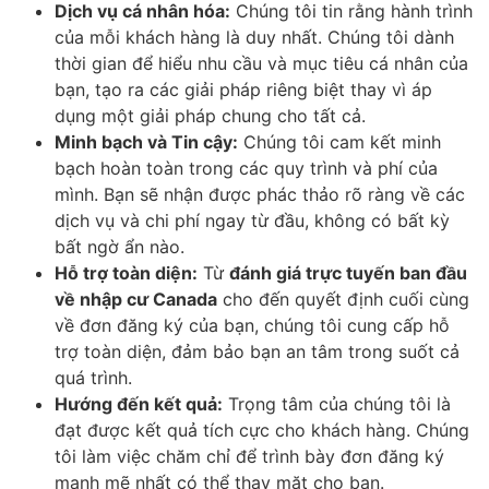
Dịch vụ cá nhân hóa:
Chúng tôi tin rằng hành trình
của mỗi khách hàng là duy nhất. Chúng tôi dành
thời gian để hiểu nhu cầu và mục tiêu cá nhân của
bạn, tạo ra các giải pháp riêng biệt thay vì áp
dụng một giải pháp chung cho tất cả.
Minh bạch và Tin cậy:
Chúng tôi cam kết minh
bạch hoàn toàn trong các quy trình và phí của
mình. Bạn sẽ nhận được phác thảo rõ ràng về các
dịch vụ và chi phí ngay từ đầu, không có bất kỳ
bất ngờ ẩn nào.
Hỗ trợ toàn diện:
Từ
đánh giá trực tuyến ban đầu
về nhập cư Canada
cho đến quyết định cuối cùng
về đơn đăng ký của bạn, chúng tôi cung cấp hỗ
trợ toàn diện, đảm bảo bạn an tâm trong suốt cả
quá trình.
Hướng đến kết quả:
Trọng tâm của chúng tôi là
đạt được kết quả tích cực cho khách hàng. Chúng
tôi làm việc chăm chỉ để trình bày đơn đăng ký
mạnh mẽ nhất có thể thay mặt cho bạn.