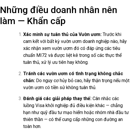
Những điều doanh nhân nên
làm — Khẩn cấp
Xác minh sự tuân thủ của Vườn ươm:
Trước khi
cam kết với bất kỳ vườn ươm doanh nghiệp nào, hãy
xác nhận xem vườn ươm đó có đáp ứng các tiêu
chuẩn MI72 và được liệt kê trong số các thực thể
tuân thủ, xử lý ưu tiên hay không.
Tránh các vườn ươm có tình trạng không chắc
chắn:
Do nguy cơ hủy bỏ cao, hãy thận trọng nếu một
vườn ươm có tiền sử không tuân thủ.
Đánh giá các giải pháp thay thế:
Cân nhắc các
luồng Visa khởi nghiệp đủ điều kiện khác — chẳng
hạn như quỹ đầu tư mạo hiểm hoặc nhóm nhà đầu tư
thiên thần — có thể cung cấp những con đường an
toàn hơn.