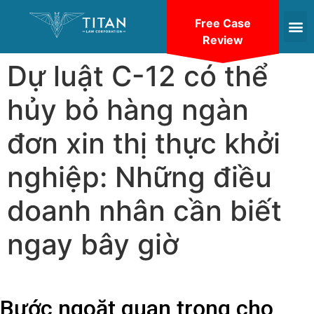
Free Case
Review
Dự luật C-12 có thể
hủy bỏ hàng ngàn
đơn xin thị thực khởi
nghiệp: Những điều
doanh nhân cần biết
ngay bây giờ
Bước ngoặt quan trọng cho