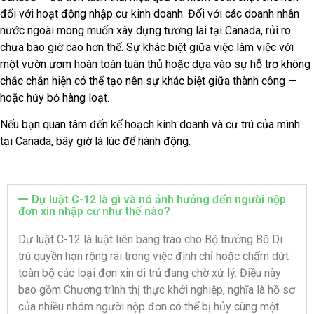
đối với hoạt động nhập cư kinh doanh. Đối với các doanh nhân
nước ngoài mong muốn xây dựng tương lai tại Canada, rủi ro
chưa bao giờ cao hơn thế. Sự khác biệt giữa việc làm việc với
một vườn ươm hoàn toàn tuân thủ hoặc dựa vào sự hỗ trợ không
chắc chắn hiện có thể tạo nên sự khác biệt giữa thành công —
hoặc hủy bỏ hàng loạt.
Nếu bạn quan tâm đến kế hoạch kinh doanh và cư trú của mình
tại Canada, bây giờ là lúc để hành động.
Dự luật C-12 là gì và nó ảnh hưởng đến người nộp
đơn xin nhập cư như thế nào?
Dự luật C-12 là luật liên bang trao cho Bộ trưởng Bộ Di
trú quyền hạn rộng rãi trong việc đình chỉ hoặc chấm dứt
toàn bộ các loại đơn xin di trú đang chờ xử lý. Điều này
bao gồm Chương trình thị thực khởi nghiệp, nghĩa là hồ sơ
của nhiều nhóm người nộp đơn có thể bị hủy cùng một