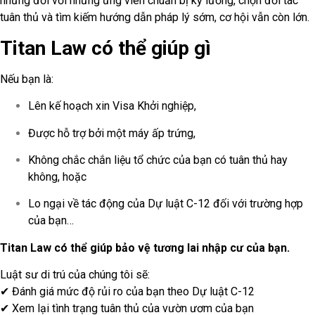
nhưng đối với những ứng viên chuẩn bị kỹ lưỡng, chọn đối tác
tuân thủ và tìm kiếm hướng dẫn pháp lý sớm, cơ hội vẫn còn lớn.
Titan Law có thể giúp gì
Nếu bạn là:
Lên kế hoạch xin Visa Khởi nghiệp,
Được hỗ trợ bởi một máy ấp trứng,
Không chắc chắn liệu tổ chức của bạn có tuân thủ hay
không, hoặc
Lo ngại về tác động của Dự luật C-12 đối với trường hợp
của bạn…
Titan Law có thể giúp bảo vệ tương lai nhập cư của bạn.
Luật sư di trú của chúng tôi sẽ:
✔ Đánh giá mức độ rủi ro của bạn theo Dự luật C-12
✔ Xem lại tình trạng tuân thủ của vườn ươm của bạn