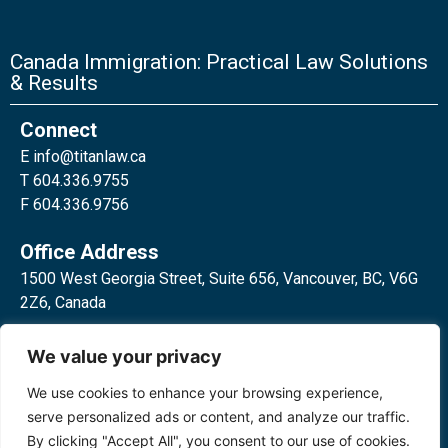
Canada Immigration: Practical Law Solutions
& Results
Connect
E
info@titanlaw.ca
T 604.336.9755
F 604.336.9756
Office Address
1500 West Georgia Street, Suite 656, Vancouver, BC, V6G
2Z6, Canada
2 Bloor Street West, Suite 762,
We value your privacy
Toronto, ON, M4W 3E2, Canada
We use cookies to enhance your browsing experience,
serve personalized ads or content, and analyze our traffic.
By clicking "Accept All", you consent to our use of cookies.