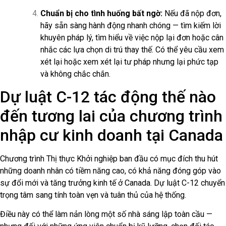
Chuẩn bị cho tình huống bất ngờ:
Nếu đã nộp đơn,
hãy sẵn sàng hành động nhanh chóng — tìm kiếm lời
khuyên pháp lý, tìm hiểu về việc nộp lại đơn hoặc cân
nhắc các lựa chọn di trú thay thế. Có thể yêu cầu xem
xét lại hoặc xem xét lại tư pháp nhưng lại phức tạp
và không chắc chắn.
Dự luật C-12 tác động thế nào
đến tương lai của chương trình
nhập cư kinh doanh tại Canada
Chương trình Thị thực Khởi nghiệp ban đầu có mục đích thu hút
những doanh nhân có tiềm năng cao, có khả năng đóng góp vào
sự đổi mới và tăng trưởng kinh tế ở Canada. Dự luật C-12 chuyển
trọng tâm sang tính toàn vẹn và tuân thủ của hệ thống.
Điều này có thể làm nản lòng một số nhà sáng lập toàn cầu —