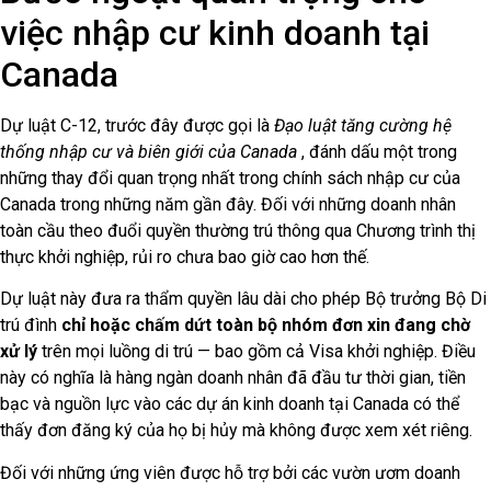
việc nhập cư kinh doanh tại
Canada
Dự luật C-12, trước đây được gọi là
Đạo luật tăng cường hệ
thống nhập cư và biên giới của Canada
, đánh dấu một trong
những thay đổi quan trọng nhất trong chính sách nhập cư của
Canada trong những năm gần đây. Đối với những doanh nhân
toàn cầu theo đuổi quyền thường trú thông qua Chương trình thị
thực khởi nghiệp, rủi ro chưa bao giờ cao hơn thế.
Dự luật này đưa ra thẩm quyền lâu dài cho phép Bộ trưởng Bộ Di
trú đình
chỉ hoặc chấm dứt toàn bộ nhóm đơn xin đang chờ
xử lý
trên mọi luồng di trú — bao gồm cả Visa khởi nghiệp. Điều
này có nghĩa là hàng ngàn doanh nhân đã đầu tư thời gian, tiền
bạc và nguồn lực vào các dự án kinh doanh tại Canada có thể
thấy đơn đăng ký của họ bị hủy mà không được xem xét riêng.
Đối với những ứng viên được hỗ trợ bởi các vườn ươm doanh