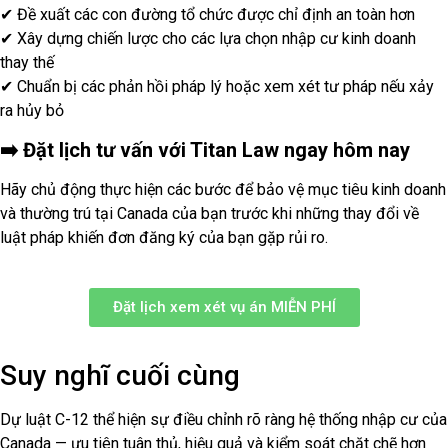
✔ Đề xuất các con đường tổ chức được chỉ định an toàn hơn
✔ Xây dựng chiến lược cho các lựa chọn nhập cư kinh doanh
thay thế
✔ Chuẩn bị các phản hồi pháp lý hoặc xem xét tư pháp nếu xảy
ra hủy bỏ
➡️ Đặt lịch tư vấn với Titan Law ngay hôm nay
Hãy chủ động thực hiện các bước để bảo vệ mục tiêu kinh doanh
và thường trú tại Canada của bạn trước khi những thay đổi về
luật pháp khiến đơn đăng ký của bạn gặp rủi ro.
Đặt lịch xem xét vụ án MIỄN PHÍ
Suy nghĩ cuối cùng
Dự luật C-12 thể hiện sự điều chỉnh rõ ràng hệ thống nhập cư của
Canada — ưu tiên tuân thủ, hiệu quả và kiểm soát chặt chẽ hơn