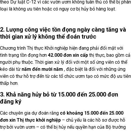
theo Dự luật C-12 vì các vườn ươm không tuân thủ có thể bị phân
loại là không ưu tiên hoặc có nguy cơ bị hủy bỏ hàng loạt.
2. Lượng công việc tồn đọng ngày càng tăng và
thời gian xử lý không thể đoán trước
Chương trình Thị thực Khởi nghiệp hiện đang phải đối mặt với
tình trạng tồn đọng hơn
42.000 đơn xin cấp
thị thực, bao gồm cả
người phụ thuộc. Thời gian xử lý đối với một số ứng viên có thể
kéo dài từ
năm đến mười năm
, đặc biệt là đối với những ứng
viên có thư hỗ trợ đến từ các tổ chức ươm tạo có mức độ ưu tiên
thấp hơn.
3. Khả năng hủy bỏ từ 15.000 đến 25.000 đơn
đăng ký
Các chuyên gia dự đoán rằng
có khoảng 15.000 đến 25.000
đơn xin Thị thực khởi nghiệp
– chủ yếu là các hồ sơ được hỗ
trợ bởi vườn ươm – có thể bị hủy nếu quyền hạn của Bộ trưởng