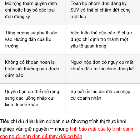
Mở rộng thẩm quyền đình
Toàn bộ nhóm đơn đăng ký
chỉ hoặc hủy bỏ các loại
SUV có thể bị chấm dứt cùng
đơn đăng ký
một lúc
Tăng cường sự phụ thuộc
Việc tuân thủ của các tổ chức
vào Hướng dẫn của Bộ
được chỉ định trở thành một
trưởng
yếu tố quan trọng
Không có khoản hoàn lại
Người nộp đơn có nguy cơ mất
hoặc bồi thường nào được
khoản đầu tư tài chính đáng kể
đảm bảo
Quyền hạn có thể mở rộng
Sự bất ổn lâu dài đối với nhập
sang các luồng nhập cư
cư doanh nhân
kinh doanh khác
Tiêu chí đủ điều kiện cơ bản của Chương trình thị thực khởi
nghiệp vẫn giữ nguyên — nhưng
tính
bảo mật
của lộ trình dành
cho người nộp đơn đã thay đổi cơ bản
.