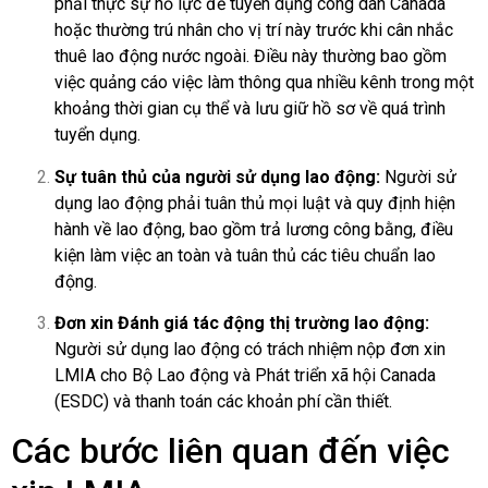
phải thực sự nỗ lực để tuyển dụng công dân Canada
hoặc thường trú nhân cho vị trí này trước khi cân nhắc
thuê lao động nước ngoài. Điều này thường bao gồm
việc quảng cáo việc làm thông qua nhiều kênh trong một
khoảng thời gian cụ thể và lưu giữ hồ sơ về quá trình
tuyển dụng.
Sự tuân thủ của người sử dụng lao động:
Người sử
dụng lao động phải tuân thủ mọi luật và quy định hiện
hành về lao động, bao gồm trả lương công bằng, điều
kiện làm việc an toàn và tuân thủ các tiêu chuẩn lao
động.
Đơn xin Đánh giá tác động thị trường lao động:
Người sử dụng lao động có trách nhiệm nộp đơn xin
LMIA cho Bộ Lao động và Phát triển xã hội Canada
(ESDC) và thanh toán các khoản phí cần thiết.
Các bước liên quan đến việc