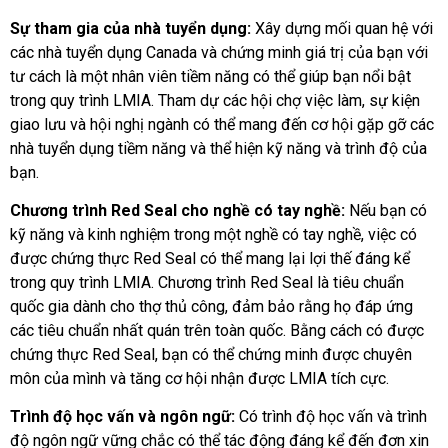
Sự tham gia của nhà tuyển dụng:
Xây dựng mối quan hệ với
các nhà tuyển dụng Canada và chứng minh giá trị của bạn với
tư cách là một nhân viên tiềm năng có thể giúp bạn nổi bật
trong quy trình LMIA. Tham dự các hội chợ việc làm, sự kiện
giao lưu và hội nghị ngành có thể mang đến cơ hội gặp gỡ các
nhà tuyển dụng tiềm năng và thể hiện kỹ năng và trình độ của
bạn.
Chương trình Red Seal cho nghề có tay nghề:
Nếu bạn có
kỹ năng và kinh nghiệm trong một nghề có tay nghề, việc có
được chứng thực Red Seal có thể mang lại lợi thế đáng kể
trong quy trình LMIA. Chương trình Red Seal là tiêu chuẩn
quốc gia dành cho thợ thủ công, đảm bảo rằng họ đáp ứng
các tiêu chuẩn nhất quán trên toàn quốc. Bằng cách có được
chứng thực Red Seal, bạn có thể chứng minh được chuyên
môn của mình và tăng cơ hội nhận được LMIA tích cực.
Trình độ học vấn và ngôn ngữ:
Có trình độ học vấn và trình
độ ngôn ngữ vững chắc có thể tác động đáng kể đến đơn xin