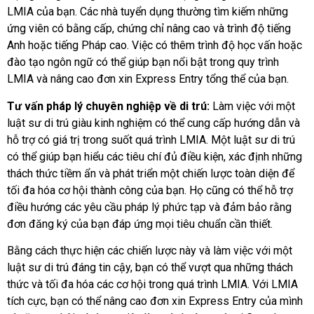
LMIA của bạn. Các nhà tuyển dụng thường tìm kiếm những
ứng viên có bằng cấp, chứng chỉ nâng cao và trình độ tiếng
Anh hoặc tiếng Pháp cao. Việc có thêm trình độ học vấn hoặc
đào tạo ngôn ngữ có thể giúp bạn nổi bật trong quy trình
LMIA và nâng cao đơn xin Express Entry tổng thể của bạn.
Tư vấn pháp lý chuyên nghiệp về di trú:
Làm việc với một
luật sư di trú giàu kinh nghiệm có thể cung cấp hướng dẫn và
hỗ trợ có giá trị trong suốt quá trình LMIA. Một luật sư di trú
có thể giúp bạn hiểu các tiêu chí đủ điều kiện, xác định những
thách thức tiềm ẩn và phát triển một chiến lược toàn diện để
tối đa hóa cơ hội thành công của bạn. Họ cũng có thể hỗ trợ
điều hướng các yêu cầu pháp lý phức tạp và đảm bảo rằng
đơn đăng ký của bạn đáp ứng mọi tiêu chuẩn cần thiết.
Bằng cách thực hiện các chiến lược này và làm việc với một
luật sư di trú đáng tin cậy, bạn có thể vượt qua những thách
thức và tối đa hóa các cơ hội trong quá trình LMIA. Với LMIA
tích cực, bạn có thể nâng cao đơn xin Express Entry của mình