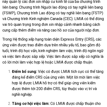
này quản lý các đơn xin nhập cư kinh tế của ba chương trình
liên bang: Chương trình Người lao động có tay nghề liên bang
(FSWP), Chương trình Lao động có tay nghề liên bang (FSTP)
và Chương trình Kinh nghiệm Canada (CEC). LMIA có thể đóng
vai trò quan trọng trong đơn xin nhập cảnh nhanh bằng cách
cung cấp thêm điểm và nâng cao hồ sơ của người nộp đơn.
Trong Hệ thống xếp hạng toàn diện Express Entry (CRS), các
ứng viên được trao điểm dựa trên nhiều yếu tố, bao gồm độ
tuổi, trình độ học vấn, kinh nghiệm làm việc, trình độ ngôn ngữ
và việc làm được sắp xếp. Việc làm được sắp xếp có nghĩa là
có lời mời làm việc hợp lệ hoặc LMIA được chấp thuận.
Điểm bổ sung:
Việc có được LMIA tích cực có thể tăng
đáng kể điểm CRS của ứng viên. Một lời mời làm việc
hợp lệ được LMIA hỗ trợ có thể giúp ứng viên kiếm
được thêm tới 200 điểm CRS, tùy thuộc vào vị trí và
nghề nghiệp.
Tăng cơ hội việc làm:
Có LMIA được chấp thuận cho