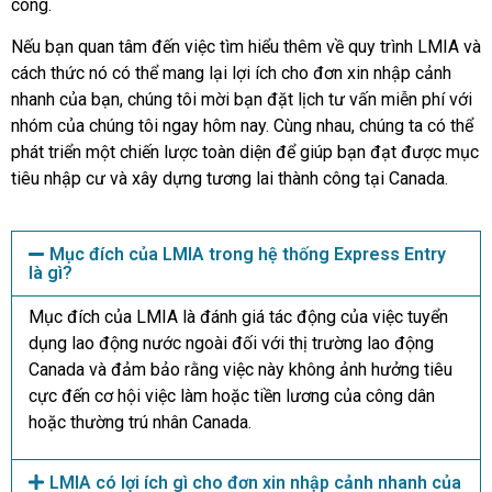
công.
Nếu bạn quan tâm đến việc tìm hiểu thêm về quy trình LMIA và
cách thức nó có thể mang lại lợi ích cho đơn xin nhập cảnh
nhanh của bạn, chúng tôi mời bạn đặt lịch tư vấn miễn phí với
nhóm của chúng tôi ngay hôm nay. Cùng nhau, chúng ta có thể
phát triển một chiến lược toàn diện để giúp bạn đạt được mục
tiêu nhập cư và xây dựng tương lai thành công tại Canada.
Mục đích của LMIA trong hệ thống Express Entry
là gì?
Mục đích của LMIA là đánh giá tác động của việc tuyển
dụng lao động nước ngoài đối với thị trường lao động
Canada và đảm bảo rằng việc này không ảnh hưởng tiêu
cực đến cơ hội việc làm hoặc tiền lương của công dân
hoặc thường trú nhân Canada.
LMIA có lợi ích gì cho đơn xin nhập cảnh nhanh của