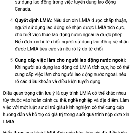
sử dụng lao động trong việc tuyển dụng lao động
Canada.
Quyết định LMIA:
Nếu đơn xin LMIA được chấp thuận,
người sử dụng lao động sẽ nhận được LMIA tích cực,
cho biết việc thuê lao động nước ngoài là được phép.
Nếu đơn xin bị từ chối, người sử dụng lao động sẽ nhận
được LMIA tiêu cực và nêu rõ lý do từ chối.
Cung cấp việc làm cho người lao động nước ngoài:
Khi người sử dụng lao động có LMIA tích cực, họ có thể
cung cấp việc làm cho người lao động nước ngoài, nêu
rõ các điều khoản và điều kiện tuyển dụng.
Điều quan trọng cần lưu ý là quy trình LMIA có thể khác nhau
tùy thuộc vào hoàn cảnh cụ thể, nghề nghiệp và địa điểm. Làm
việc với một luật sư di trú giàu kinh nghiệm có thể cung cấp
hướng dẫn và hỗ trợ có giá trị trong suốt quá trình nộp đơn xin
LMIA.
Hiểu được quy trình LMIA đơn giản hóa, tiêu chí đủ điều kiện