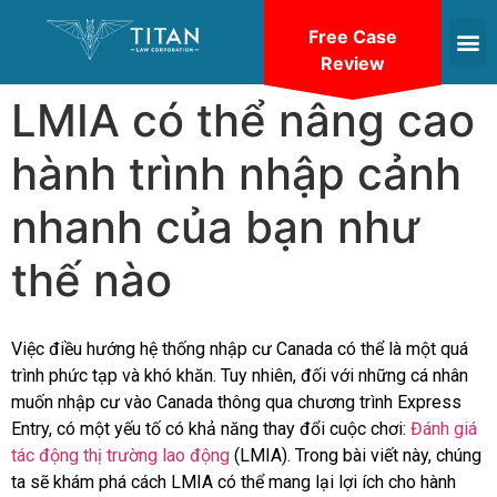
Free Case
Review
LMIA có thể nâng cao
hành trình nhập cảnh
nhanh của bạn như
thế nào
Việc điều hướng hệ thống nhập cư Canada có thể là một quá
trình phức tạp và khó khăn. Tuy nhiên, đối với những cá nhân
muốn nhập cư vào Canada thông qua chương trình Express
Entry, có một yếu tố có khả năng thay đổi cuộc chơi:
Đánh giá
tác động thị trường lao động
(LMIA). Trong bài viết này, chúng
ta sẽ khám phá cách LMIA có thể mang lại lợi ích cho hành