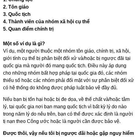
2.
Tôn giáo
3.
Quốc tịch
4.
Thành viên của nhóm xã hội cụ thể
5.
Quan điểm chính trị
Một số ví dụ là gì?
Ví dụ, một người thuộc một nhóm tôn giáo, chính trị, xã hội,
giới tính cụ thể bị phân biệt đối xử và/hoặc bị ngược đãi tại
quốc gia mà người đó mang quốc tịch. Điều này áp dụng
cho những nhóm bất hợp pháp tại quốc gia đó, các nhóm
thiểu số hoặc các nhóm phải đối mặt với sự phân biệt đối xử
có hệ thống do không được pháp luật bảo vệ đầy đủ.
Nếu bạn bị tổn hại hoặc bị đe dọa, về thể chất và/hoặc tâm
lý, tại quốc gia nơi bạn mang quốc tịch vì bất kỳ lý do nào
trong năm lý do nêu trên, bạn có thể được xác định là người
tị nạn theo Công ước hoặc là người cần được bảo vệ.
Được thôi, vậy nếu tôi bị ngược đãi hoặc gặp nguy hiểm