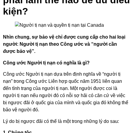
phải làm thế nào để đủ điều
kiện?
Nhìn chung, sự bảo vệ chỉ được cung cấp cho hai loại
người: Người tị nạn theo Công ước và “người cần
được bảo vệ”.
Công ước Người tị nạn có nghĩa là gì?
Công ước Người tị nạn dựa trên định nghĩa về “người tị
nạn” trong Công ước Liên hợp quốc năm 1951 liên quan
đến tình trạng của người tị nạn. Một người được coi là
người tị nạn nếu người đó có nỗi sợ hãi có căn cứ về việc
bị ngược đãi ở quốc gia của mình và quốc gia đó không thể
bảo vệ người đó.
Lý do bị ngược đãi có thể là một trong những lý do sau:
1.
Chủng tộc