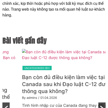
chính xác, kịp thời hoặc phù hợp với bất kỳ mục đích cụ thể
nào. Trang web này không tạo ra mối quan hệ luật sư-khách
hàng.
Bài viết gần đây
UNCATEGORIZED @VI
Bạn còn đủ điều kiện làm việc tại
Canada sau khi Đạo luật C-12 được
thông qua không?
By admins
/ 01.04.2026
Tình hình nhập cư của Canada đang thay đổi nhanh