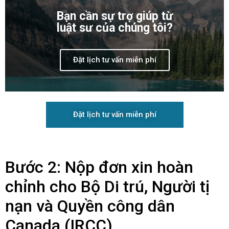
Bạn cần sự trợ giúp từ
luật sư của chúng tôi?
Đặt lịch tư vấn miễn phí
Đặt lịch tư vấn miễn phí
Bước 2: Nộp đơn xin hoàn
chỉnh cho Bộ Di trú, Người tị
nạn và Quyền công dân
Canada (IRCC)