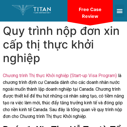
Free Case
Review
Quy trình nộp đơn xin
cấp thị thực khởi
nghiệp
Chương trình Thị thực Khởi nghiệp (Start-up Visa Program)
là
chương trình định cư Canada dành cho các doanh nhân nước
ngoài muốn thành lập doanh nghiệp tại Canada. Chương trình
được thiết kế để thu hút những cá nhân sáng tạo, có tiềm năng
tạo ra việc làm mới, thúc đẩy tăng trưởng kinh tế và đóng góp
cho nền kinh tế Canada. Sau đây là tổng quan về quy trình nộp
đơn cho Chương trình Thị thực Khởi nghiệp.