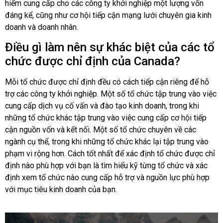
hiểm cung cấp cho các công ty khởi nghiệp một lượng vốn
đáng kể, cũng như cơ hội tiếp cận mạng lưới chuyên gia kinh
doanh và doanh nhân.
Điều gì làm nên sự khác biệt của các tổ
chức được chỉ định của Canada?
Mỗi tổ chức được chỉ định đều có cách tiếp cận riêng để hỗ
trợ các công ty khởi nghiệp. Một số tổ chức tập trung vào việc
cung cấp dịch vụ cố vấn và đào tạo kinh doanh, trong khi
những tổ chức khác tập trung vào việc cung cấp cơ hội tiếp
cận nguồn vốn và kết nối. Một số tổ chức chuyên về các
ngành cụ thể, trong khi những tổ chức khác lại tập trung vào
phạm vi rộng hơn. Cách tốt nhất để xác định tổ chức được chỉ
định nào phù hợp với bạn là tìm hiểu kỹ từng tổ chức và xác
định xem tổ chức nào cung cấp hỗ trợ và nguồn lực phù hợp
với mục tiêu kinh doanh của bạn.