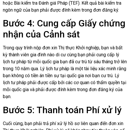
hoặc Bài kiểm tra Đánh giá Pháp (TEF). Kết quả bài kiểm tra
ngôn ngữ của bạn phải được đính kèm trong đơn đăng ký.
Bước 4: Cung cấp Giấy chứng
nhận của Cảnh sát
Trong quy trình nộp đơn xin Thị thực Khởi nghiệp, bạn và bất
kỳ thành viên gia đình nào di cư cùng bạn phải cung cấp lý
lịch tư pháp từ mỗi quốc gia bạn đã cư trú từ sáu tháng trở lên
trong 10 năm qua. Lý lịch tư pháp là một tài liệu xác minh rằng
bạn không có tiền án tiền sự tại quốc gia nơi bạn cư trú. Lý
lịch tư pháp phải được cấp bởi các cơ quan có thẩm quyền tại
mỗi quốc gia và phải được đính kèm trong đơn đăng ký của
bạn.
Bước 5: Thanh toán Phí xử lý
Cuối cùng, bạn phải trả phí xử lý hồ sơ liên quan đến đơn xin