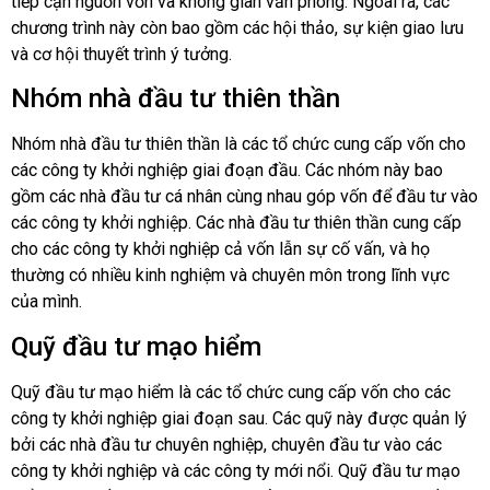
tiếp cận nguồn vốn và không gian văn phòng. Ngoài ra, các
chương trình này còn bao gồm các hội thảo, sự kiện giao lưu
và cơ hội thuyết trình ý tưởng.
Nhóm nhà đầu tư thiên thần
Nhóm nhà đầu tư thiên thần là các tổ chức cung cấp vốn cho
các công ty khởi nghiệp giai đoạn đầu. Các nhóm này bao
gồm các nhà đầu tư cá nhân cùng nhau góp vốn để đầu tư vào
các công ty khởi nghiệp. Các nhà đầu tư thiên thần cung cấp
cho các công ty khởi nghiệp cả vốn lẫn sự cố vấn, và họ
thường có nhiều kinh nghiệm và chuyên môn trong lĩnh vực
của mình.
Quỹ đầu tư mạo hiểm
Quỹ đầu tư mạo hiểm là các tổ chức cung cấp vốn cho các
công ty khởi nghiệp giai đoạn sau. Các quỹ này được quản lý
bởi các nhà đầu tư chuyên nghiệp, chuyên đầu tư vào các
công ty khởi nghiệp và các công ty mới nổi. Quỹ đầu tư mạo