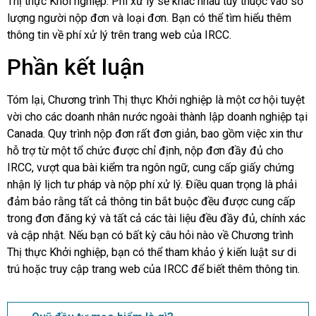
Thị thực Khởi nghiệp. Phí xử lý sẽ khác nhau tùy thuộc vào số
lượng người nộp đơn và loại đơn. Bạn có thể tìm hiểu thêm
thông tin về phí xử lý trên trang web của IRCC.
Phần kết luận
Tóm lại, Chương trình Thị thực Khởi nghiệp là một cơ hội tuyệt
vời cho các doanh nhân nước ngoài thành lập doanh nghiệp tại
Canada. Quy trình nộp đơn rất đơn giản, bao gồm việc xin thư
hỗ trợ từ một tổ chức được chỉ định, nộp đơn đầy đủ cho
IRCC, vượt qua bài kiểm tra ngôn ngữ, cung cấp giấy chứng
nhận lý lịch tư pháp và nộp phí xử lý. Điều quan trọng là phải
đảm bảo rằng tất cả thông tin bắt buộc đều được cung cấp
trong đơn đăng ký và tất cả các tài liệu đều đầy đủ, chính xác
và cập nhật. Nếu bạn có bất kỳ câu hỏi nào về Chương trình
Thị thực Khởi nghiệp, bạn có thể tham khảo ý kiến luật sư di
trú hoặc truy cập trang web của IRCC để biết thêm thông tin.