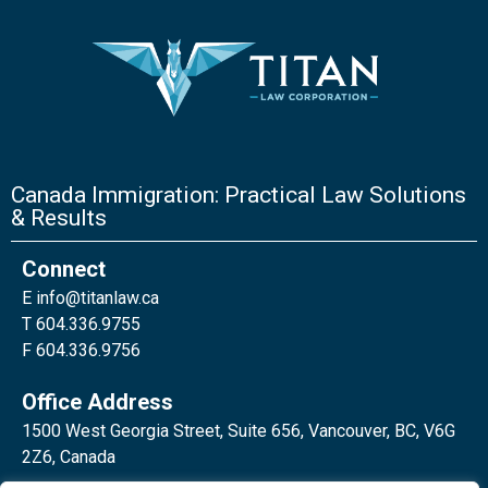
Canada Immigration: Practical Law Solutions
& Results
Connect
E
info@titanlaw.ca
T 604.336.9755
F 604.336.9756
Office Address
1500 West Georgia Street, Suite 656, Vancouver, BC, V6G
2Z6, Canada