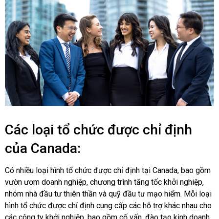
Các loại tổ chức được chỉ định
của Canada:
Có nhiều loại hình tổ chức được chỉ định tại Canada, bao gồm
vườn ươm doanh nghiệp, chương trình tăng tốc khởi nghiệp,
nhóm nhà đầu tư thiên thần và quỹ đầu tư mạo hiểm. Mỗi loại
hình tổ chức được chỉ định cung cấp các hỗ trợ khác nhau cho
các công ty khởi nghiệp, bao gồm cố vấn, đào tạo kinh doanh,