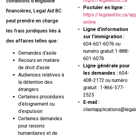
https://legalaid.bc.ca
conditions d’éligibilité
Postuler en ligne :
financières, Legal Aid BC
https://legalaid.bc.ca/ap
peut prendre en charge
online
Ligne d’information
les frais juridiques liés à
sur l’immigration :
des affaires telles que :
604-601-6076 ou
numéro gratuit 1-888-
Demandes d’asile
601-6076
Recours en matière
Ligne générale pour
de droit d’asile
les demandes :
604-
Audiences relatives à
408-2172 ou numéro
la détention des
gratuit : 1-866-577-
étrangers
2525
Certaines procédures
E-mail :
d’éloignement ou
clientapplications@legal
d’expulsion
Certaines demandes
pour raisons
humanitaires et de