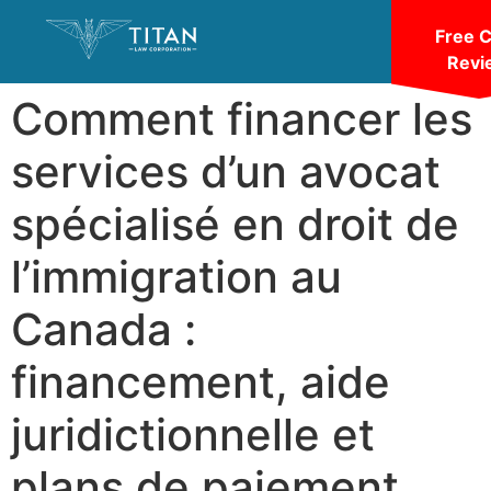
Free 
Revi
Comment financer les
services d’un avocat
spécialisé en droit de
l’immigration au
Canada :
financement, aide
juridictionnelle et
plans de paiement