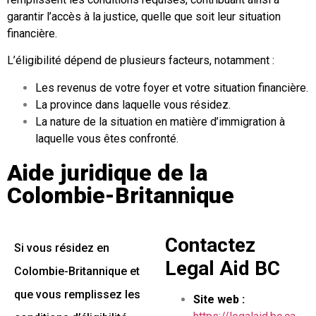
garantir l’accès à la justice, quelle que soit leur situation
financière.
L’éligibilité dépend de plusieurs facteurs, notamment :
Les revenus de votre foyer et votre situation financière.
La province dans laquelle vous résidez.
La nature de la situation en matière d’immigration à
laquelle vous êtes confronté.
Aide juridique de la
Colombie-Britannique
Contactez
Si vous résidez en
Legal Aid BC
Colombie-Britannique et
que vous remplissez les
Site web :