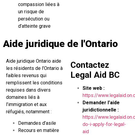
compassion liées à
un risque de
persécution ou
d’atteinte grave
Aide juridique de l'Ontario
Aide juridique Ontario aide
Contactez
les résidents de l’Ontario à
Legal Aid BC
faibles revenus qui
remplissent les conditions
Site web :
requises dans divers
https://www.legalaid.on.
domaines liés à
Demander l’aide
l’immigration et aux
juridictionnelle :
réfugiés, notamment :
https://www.legalaid.on
Demandes d’asile
do-i-apply-for-legal-
Recours en matière
aid