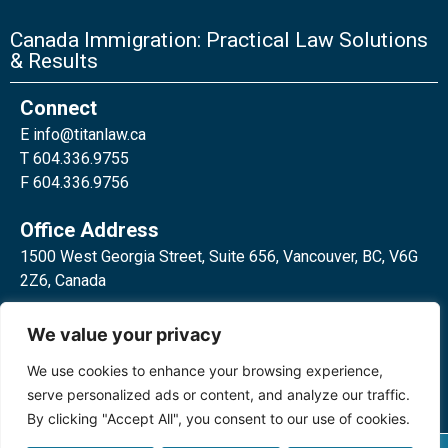
Canada Immigration: Practical Law Solutions
& Results
Connect
E
info@titanlaw.ca
T 604.336.9755
F 604.336.9756
Office Address
1500 West Georgia Street, Suite 656, Vancouver, BC, V6G
2Z6, Canada
2 Bloor Street West, Suite 762,
We value your privacy
Toronto, ON, M4W 3E2, Canada
We use cookies to enhance your browsing experience,
serve personalized ads or content, and analyze our traffic.
By clicking "Accept All", you consent to our use of cookies.