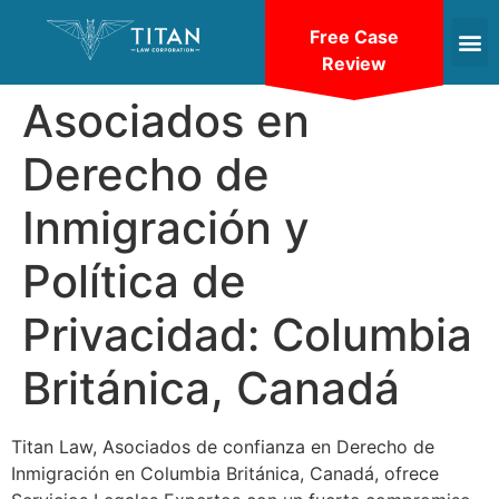
Free Case
Review
Asociados en
Derecho de
Inmigración y
Política de
Privacidad: Columbia
Británica, Canadá
Titan Law, Asociados de confianza en Derecho de
Inmigración en Columbia Británica, Canadá, ofrece