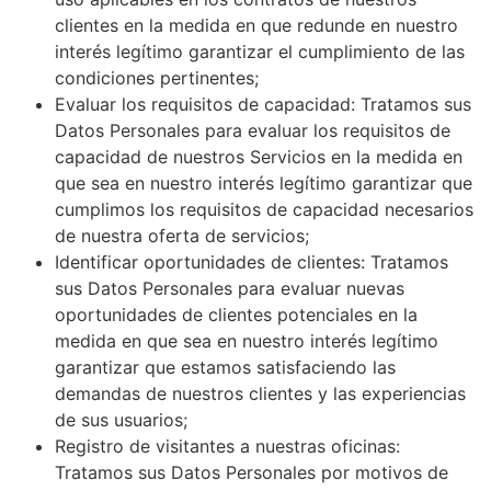
clientes en la medida en que redunde en nuestro
interés legítimo garantizar el cumplimiento de las
condiciones pertinentes;
Evaluar los requisitos de capacidad: Tratamos sus
Datos Personales para evaluar los requisitos de
capacidad de nuestros Servicios en la medida en
que sea en nuestro interés legítimo garantizar que
cumplimos los requisitos de capacidad necesarios
de nuestra oferta de servicios;
Identificar oportunidades de clientes: Tratamos
sus Datos Personales para evaluar nuevas
oportunidades de clientes potenciales en la
medida en que sea en nuestro interés legítimo
garantizar que estamos satisfaciendo las
demandas de nuestros clientes y las experiencias
de sus usuarios;
Registro de visitantes a nuestras oficinas:
Tratamos sus Datos Personales por motivos de